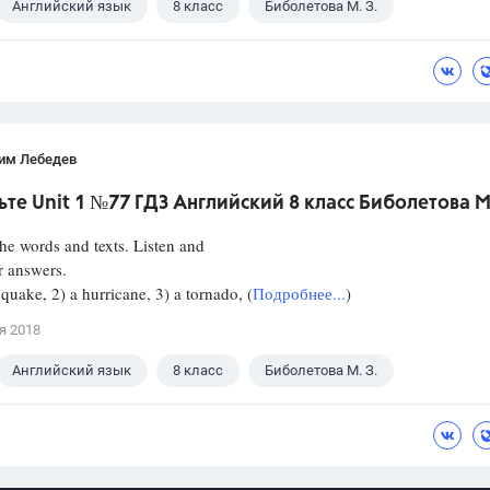
Английский язык
8 класс
Биболетова М. З.
им Лебедев
те Unit 1 №77 ГДЗ Английский 8 класс Биболетова М
 words and texts. Listen and
r answers.
hquake, 2) a hurricane, 3) a tornado, (
Подробнее...
)
я 2018
Английский язык
8 класс
Биболетова М. З.