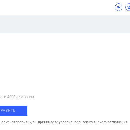
сти 4000 cимволов
ПРАВИТЬ
опку «отправить», вы принимаете условия
пользовательского соглашения