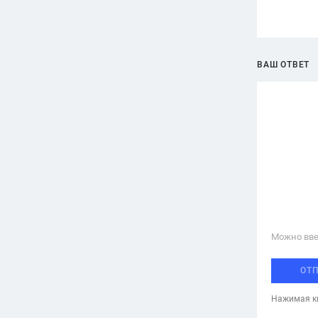
ВАШ ОТВЕТ
Можно вве
ОТ
Нажимая кн