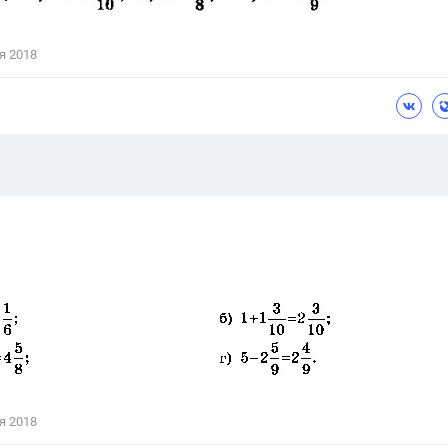
Цветков Л. А.
я 2018
Психология
Отношения,
Любовь,
Красота,
Во
ПОКАЗАТЬ ВСЕ
я 2018