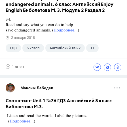
endangered animals. 6 класс Английский Enjoy
English Биболетова М. З. Модуль 2 Раздел 2
34.
Read and say what you can do to help
save endangered animals. (
Подробнее...
)
2 января 2018
ГДЗ
6 класс
Английский язык
+1
Биболетова М. З.
1 ответ
Максим Лебедев
Соотнесите Unit 1 №76 ГДЗ Английский 8 класс
Биболетова М.З.
Listen and read the words. Label the pictures.
(
Подробнее...
)