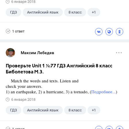
6 января 2018
ГДЗ
Английский язык
8 класс
+1
Биболетова М. З.
1 ответ
Максим Лебедев
Проверьте Unit 1 №77 ГДЗ Английский 8 класс
Биболетова М.З.
Match the words and texts. Listen and
check your answers.
1) an earthquake, 2) a hurricane, 3) a tornado, (
Подробнее...
)
6 января 2018
ГДЗ
Английский язык
8 класс
+1
Биболетова М. З.