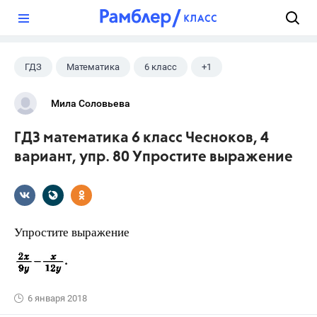
?
ГДЗ
Математика
6 класс
+1
Чесноков А.С.
Мила Соловьева
ГДЗ математика 6 класс Чесноков, 4
вариант, упр. 80 Упростите выражение
Упростите выражение
6 января 2018