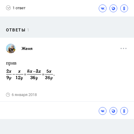
1 ответ
ОТВЕТЫ
1
Женя
прив
6 января 2018