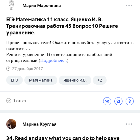
Мария Марочкина
ЕГЭ Математика 11 класс. Ященко И. В.
Тренировочная работа 45 Вопрос 10 Решите
уравнение.
Привет пользователи! Окажите пожалуйста услугу…ответить
помогите….
Решите уравнение В ответе запишите наибольший
отрицательный (
Подробнее...
)
27 декабря 2017
ЕГЭ
Математика
Ященко И.В.
+2
Семенов А.В.
11 класс
1 ответ
Марина Круглая
34. Read and say what you can do to help save