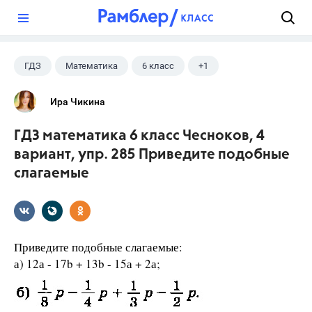
?
ГДЗ
Математика
6 класс
+1
Чесноков А.С.
Ира Чикина
ГДЗ математика 6 класс Чесноков, 4
вариант, упр. 285 Приведите подобные
слагаемые
Приведите подобные слагаемые:
а) 12а - 17b + 13b - 15а + 2а;