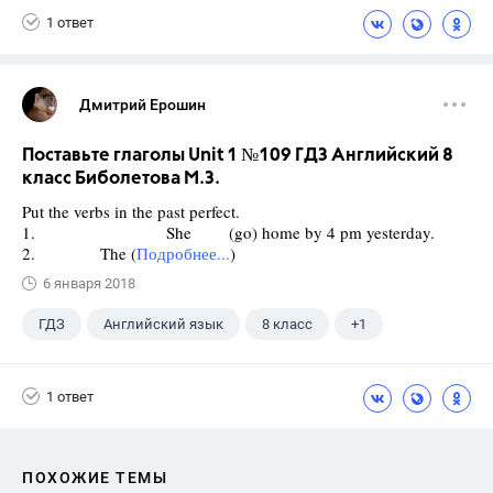
1 ответ
Дмитрий Ерошин
Поставьте глаголы Unit 1 №109 ГДЗ Английский 8
класс Биболетова М.З.
Put the verbs in the past perfect.
1. She (go) home by 4 pm yesterday.
2. The (
Подробнее...
)
6 января 2018
ГДЗ
Английский язык
8 класс
+1
Биболетова М. З.
1 ответ
ПОХОЖИЕ ТЕМЫ