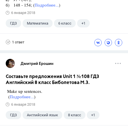
б) 148 - 154; (
Подробнее...
)
6 января 2018
ГДЗ
Математика
6 класс
+1
Чесноков А.С.
1 ответ
Дмитрий Ерошин
Составьте предложения Unit 1 №108 ГДЗ
Английский 8 класс Биболетова М.З.
Make up sentences.
(
Подробнее...
)
6 января 2018
ГДЗ
Английский язык
8 класс
+1
Биболетова М. З.