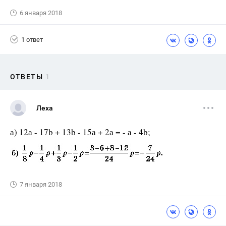
6 января 2018
1 ответ
ОТВЕТЫ
1
Леха
а) 12а - 17b + 13b - 15а + 2а = - а - 4b;
7 января 2018