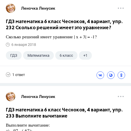
Леночка Ленусик
ГДЗ математика 6 класс Чесноков, 4 вариант, упр.
232 Сколько решений имеет это уравнение?
Сколько решений имеет уравнение | х + 3| = -1?
6 января 2018
ГДЗ
Математика
6 класс
+1
Чесноков А.С.
1 ответ
Леночка Ленусик
ГДЗ математика 6 класс Чесноков, 4 вариант, упр.
233 Выполните вычитание
Выполните вычитание:
а) 97 - (-67);