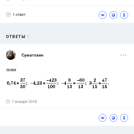
1 ответ
ОТВЕТЫ
1
Суматохин
лови
7 января 2018