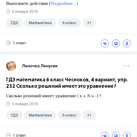
Выполните действия (
Подробнее...
)
6 января 2018
ГДЗ
Математика
6 класс
+1
Чесноков А.С.
1 ответ
Леночка Ленусик
ГДЗ математика 6 класс Чесноков, 4 вариант, упр.
232 Сколько решений имеет это уравнение?
Сколько решений имеет уравнение | х + 3| = -1?
6 января 2018
ГДЗ
Математика
6 класс
+1
Чесноков А.С.
1 ответ