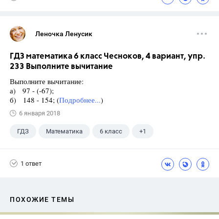
Леночка Ленусик
ГДЗ математика 6 класс Чесноков, 4 вариант, упр.
233 Выполните вычитание
Выполните вычитание:
а) 97 - (-67);
б) 148 - 154; (
Подробнее...
)
6 января 2018
ГДЗ
Математика
6 класс
+1
Чесноков А.С.
1 ответ
ПОХОЖИЕ ТЕМЫ