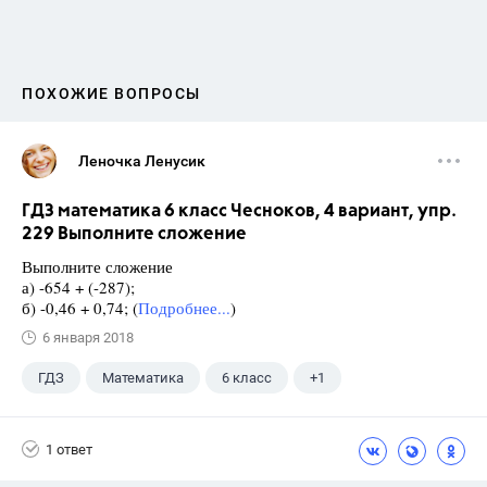
ПОХОЖИЕ ВОПРОСЫ
Леночка Ленусик
ГДЗ математика 6 класс Чесноков, 4 вариант, упр.
229 Выполните сложение
Выполните сложение
а) -654 + (-287);
б) -0,46 + 0,74; (
Подробнее...
)
6 января 2018
ГДЗ
Математика
6 класс
+1
Чесноков А.С.
1 ответ