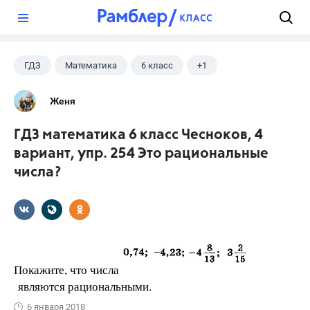
?
ГДЗ
Математика
6 класс
+1
Чесноков А.С.
Женя
ГДЗ математика 6 класс Чесноков, 4
вариант, упр. 254 Это рациональные
числа?
Покажите, что числа
являются рациональными.
6 января 2018