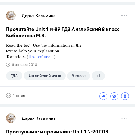
Дарья Казьмина
Прочитайте Unit 1 №89 ГДЗ Английский 8 класс
Биболетова М.З.
Read the text. Use the information in the
text to help your explanation.
Tornadoes (
Подробнее...
)
6 января 2018
ГДЗ
Английский язык
8 класс
+1
Биболетова М. З.
1 ответ
Дарья Казьмина
Прослушайте и прочитайте Unit 1 №90 ГДЗ