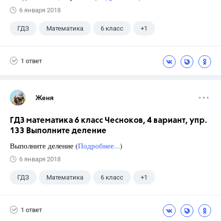
6 января 2018
ГДЗ
Математика
6 класс
+1
Чесноков А.С.
1 ответ
Женя
ГДЗ математика 6 класс Чесноков, 4 вариант, упр.
133 Выполните деление
Выполните деление (
Подробнее...
)
6 января 2018
ГДЗ
Математика
6 класс
+1
Чесноков А.С.
1 ответ