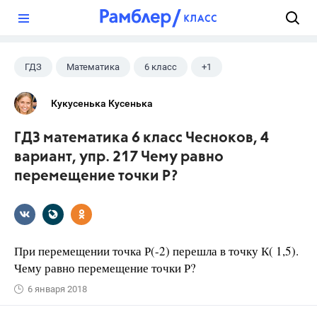
?
ГДЗ
Математика
6 класс
+1
Чесноков А.С.
Кукусенька Кусенька
ГДЗ математика 6 класс Чесноков, 4
вариант, упр. 217 Чему равно
перемещение точки Р?
При перемещении точка Р(-2) перешла в точку К( 1,5).
Чему равно перемещение точки Р?
6 января 2018