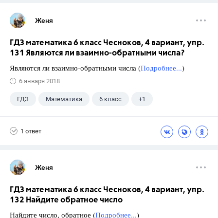
Женя
ГДЗ математика 6 класс Чесноков, 4 вариант, упр.
131 Являются ли взаимно-обратными числа?
Являются ли взаимно-обратными числа (
Подробнее...
)
6 января 2018
ГДЗ
Математика
6 класс
+1
Чесноков А.С.
1 ответ
Женя
ГДЗ математика 6 класс Чесноков, 4 вариант, упр.
132 Найдите обратное число
Найдите число, обратное (
Подробнее...
)