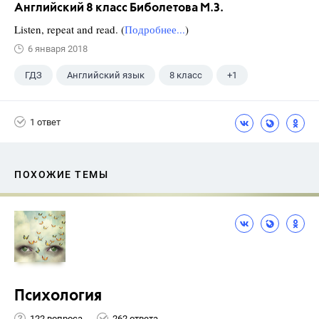
Английский 8 класс Биболетова М.З.
Listen, repeat and read. (
Подробнее...
)
6 января 2018
ГДЗ
Английский язык
8 класс
+1
Биболетова М. З.
1 ответ
ПОХОЖИЕ ТЕМЫ
Психология
122 вопроса
262 ответа