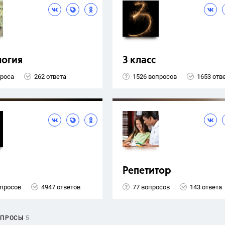
логия
3 класс
проса
262 ответа
1526 вопросов
1653 отв
Репетитор
опросов
4947 ответов
77 вопросов
143 ответа
ОПРОСЫ
5