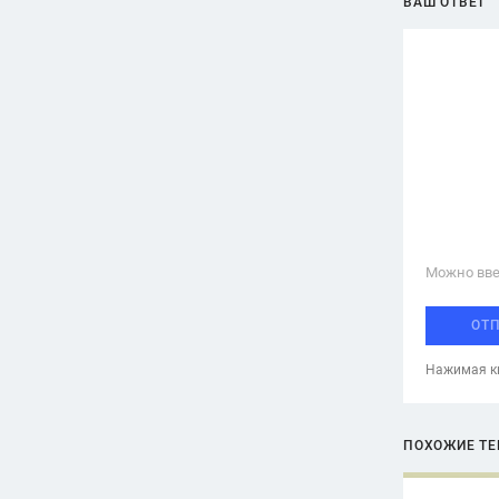
ВАШ ОТВЕТ
Можно вве
ОТ
Нажимая кн
ПОХОЖИЕ Т