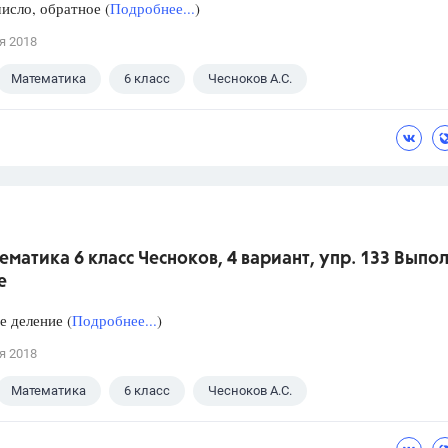
исло, обратное (
Подробнее...
)
я 2018
Математика
6 класс
Чесноков А.С.
ематика 6 класс Чесноков, 4 вариант, упр. 133 Выпо
е
 деление (
Подробнее...
)
я 2018
Математика
6 класс
Чесноков А.С.