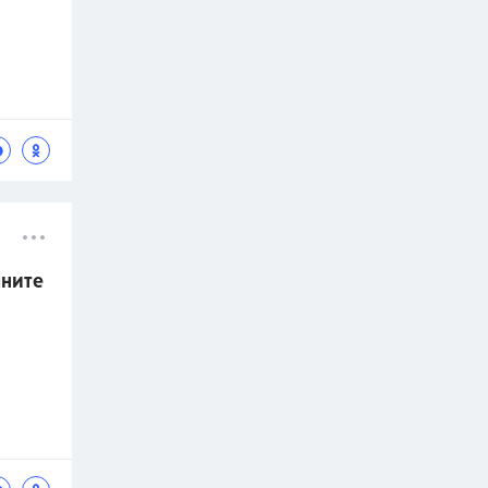
лните