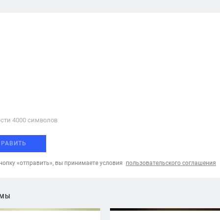
сти 4000 cимволов
ПРАВИТЬ
опку «отправить», вы принимаете условия
пользовательского соглашения
ЕМЫ