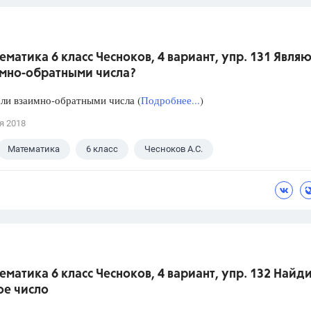
ематика 6 класс Чесноков, 4 вариант, упр. 131 Являю
имно-обратными числа?
ли взаимно-обратными числа (
Подробнее...
)
я 2018
Математика
6 класс
Чесноков А.С.
ематика 6 класс Чесноков, 4 вариант, упр. 132 Найд
ое число