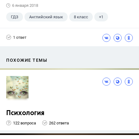
6 января 2018
ГДЗ
Английский язык
8 класс
+1
Биболетова М. З.
1 ответ
ПОХОЖИЕ ТЕМЫ
Психология
122 вопроса
262 ответа