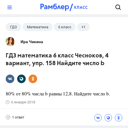
?
ГДЗ
Математика
6 класс
+1
Чесноков А.С.
Ира Чикина
ГДЗ математика 6 класс Чесноков, 4
вариант, упр. 158 Найдите число b
80% от 80% числа b равны 12,8. Найдите число b.
6 января 2018
1 ответ