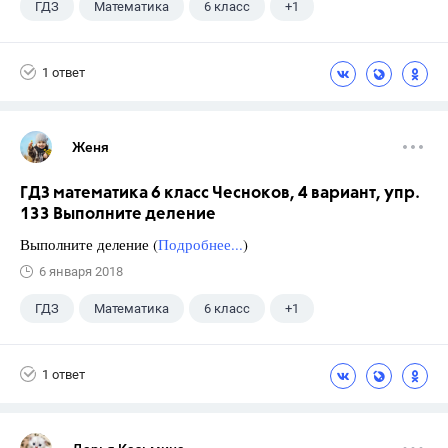
ГДЗ
Математика
6 класс
+1
Чесноков А.С.
1 ответ
Женя
ГДЗ математика 6 класс Чесноков, 4 вариант, упр.
133 Выполните деление
Выполните деление (
Подробнее...
)
6 января 2018
ГДЗ
Математика
6 класс
+1
Чесноков А.С.
1 ответ