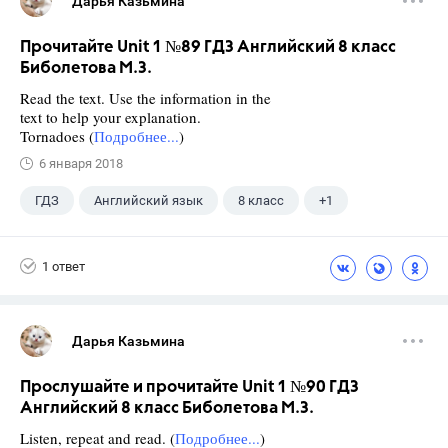
Дарья Казьмина
Прочитайте Unit 1 №89 ГДЗ Английский 8 класс
Биболетова М.З.
Read the text. Use the information in the
text to help your explanation.
Tornadoes (
Подробнее...
)
6 января 2018
ГДЗ
Английский язык
8 класс
+1
Биболетова М. З.
1 ответ
Дарья Казьмина
Прослушайте и прочитайте Unit 1 №90 ГДЗ
Английский 8 класс Биболетова М.З.
Listen, repeat and read. (
Подробнее...
)