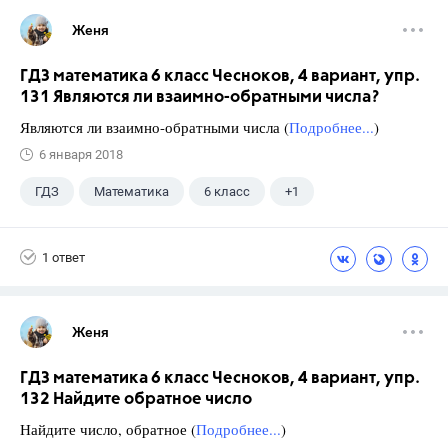
Женя
ГДЗ математика 6 класс Чесноков, 4 вариант, упр.
131 Являются ли взаимно-обратными числа?
Являются ли взаимно-обратными числа (
Подробнее...
)
6 января 2018
ГДЗ
Математика
6 класс
+1
Чесноков А.С.
1 ответ
Женя
ГДЗ математика 6 класс Чесноков, 4 вариант, упр.
132 Найдите обратное число
Найдите число, обратное (
Подробнее...
)