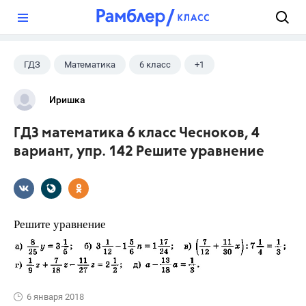
?
ГДЗ
Математика
6 класс
+1
Чесноков А.С.
Иришка
ГДЗ математика 6 класс Чесноков, 4
вариант, упр. 142 Решите уравнение
Решите уравнение
6 января 2018