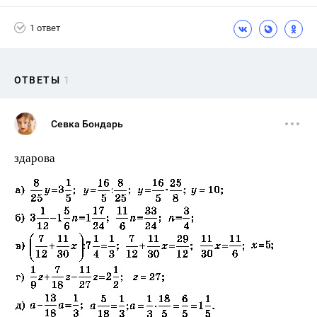
1 ответ
ОТВЕТЫ
1
Севка Бондарь
здарова