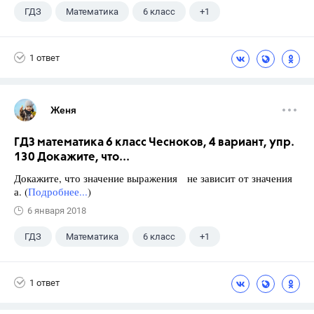
ГДЗ
Математика
6 класс
+1
Чесноков А.С.
1 ответ
Женя
ГДЗ математика 6 класс Чесноков, 4 вариант, упр.
130 Докажите, что...
Докажите, что значение выражения не зависит от значения
а. (
Подробнее...
)
6 января 2018
ГДЗ
Математика
6 класс
+1
Чесноков А.С.
1 ответ