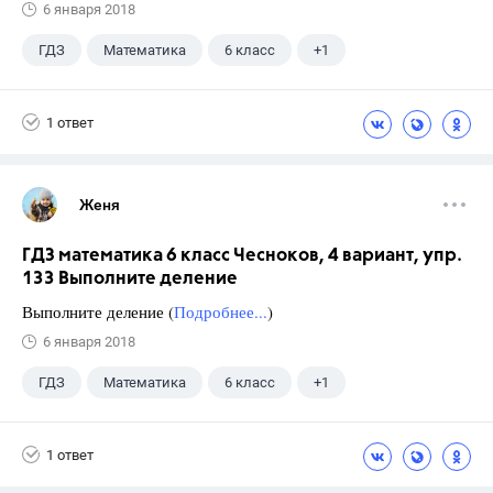
6 января 2018
ГДЗ
Математика
6 класс
+1
Чесноков А.С.
1 ответ
Женя
ГДЗ математика 6 класс Чесноков, 4 вариант, упр.
133 Выполните деление
Выполните деление (
Подробнее...
)
6 января 2018
ГДЗ
Математика
6 класс
+1
Чесноков А.С.
1 ответ