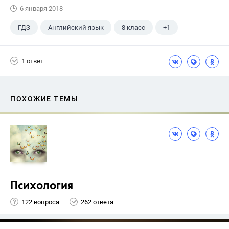
6 января 2018
ГДЗ
Английский язык
8 класс
+1
Биболетова М. З.
1 ответ
ПОХОЖИЕ ТЕМЫ
Психология
122 вопроса
262 ответа