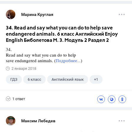
Марина Круглая
34. Read and say what you can do to help save
endangered animals. 6 класс Английский Enjoy
English Биболетова М. З. Модуль 2 Раздел 2
34.
Read and say what you can do to help
save endangered animals. (
Подробнее...
)
2 января 2018
ГДЗ
6 класс
Английский язык
+1
Биболетова М. З.
1 ответ
Максим Лебедев