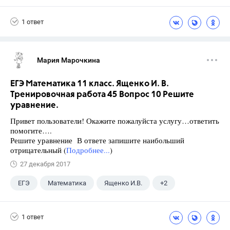
Чесноков А.С.
1 ответ
Мария Марочкина
ЕГЭ Математика 11 класс. Ященко И. В.
Тренировочная работа 45 Вопрос 10 Решите
уравнение.
Привет пользователи! Окажите пожалуйста услугу…ответить
помогите….
Решите уравнение В ответе запишите наибольший
отрицательный (
Подробнее...
)
27 декабря 2017
ЕГЭ
Математика
Ященко И.В.
+2
Семенов А.В.
11 класс
1 ответ