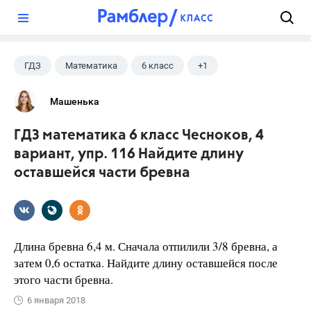
?
ГДЗ
Математика
6 класс
+1
Чесноков А.С.
Машенька
ГДЗ математика 6 класс Чесноков, 4
вариант, упр. 116 Найдите длину
оставшейся части бревна
Длина бревна 6,4 м. Сначала отпилили 3/8 бревна, а
затем 0,6 остатка. Найдите длину оставшейся после
этого части бревна.
6 января 2018