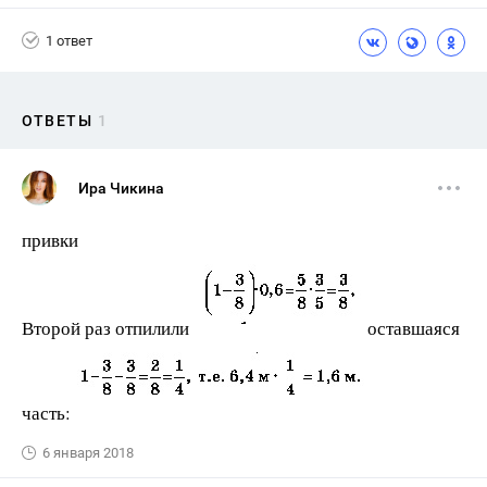
1 ответ
ОТВЕТЫ
1
Ира Чикина
привки
Второй раз отпилили
оставшаяся
часть:
6 января 2018