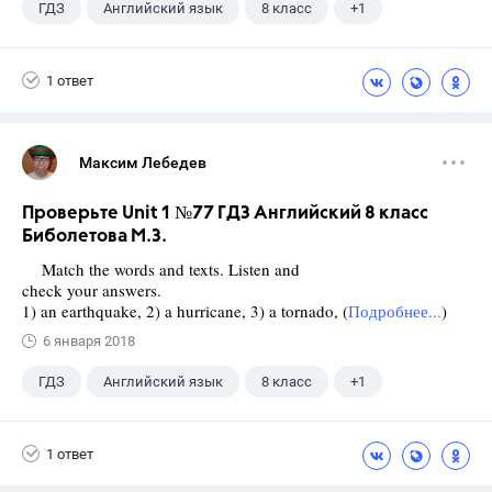
ГДЗ
Английский язык
8 класс
+1
Биболетова М. З.
1 ответ
Максим Лебедев
Проверьте Unit 1 №77 ГДЗ Английский 8 класс
Биболетова М.З.
Match the words and texts. Listen and
check your answers.
1) an earthquake, 2) a hurricane, 3) a tornado, (
Подробнее...
)
6 января 2018
ГДЗ
Английский язык
8 класс
+1
Биболетова М. З.
1 ответ