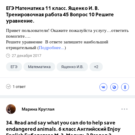
ЕГЭ Математика 11 класс. Ященко И. В.
Тренировочная работа 45 Вопрос 10 Решите
уравнение.
Привет пользователи! Окажите пожалуйста услугу…ответить
помогите….
Решите уравнение В ответе запишите наибольший
отрицательный (
Подробнее...
)
27 декабря 2017
ЕГЭ
Математика
Ященко И.В.
+2
Семенов А.В.
11 класс
1 ответ
Марина Круглая
34. Read and say what you can do to help save
endangered animals. 6 класс Английский Enjoy