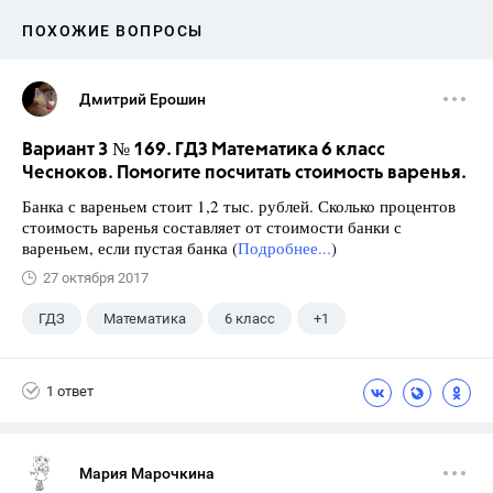
ПОХОЖИЕ ВОПРОСЫ
Дмитрий Ерошин
Вариант 3 № 169. ГДЗ Математика 6 класс
Чесноков. Помогите посчитать стоимость варенья.
Банка с вареньем стоит 1,2 тыс. рублей. Сколько процентов
стоимость варенья составляет от стоимости банки с
вареньем, если пустая банка (
Подробнее...
)
27 октября 2017
ГДЗ
Математика
6 класс
+1
Чесноков А.С.
1 ответ
Мария Марочкина