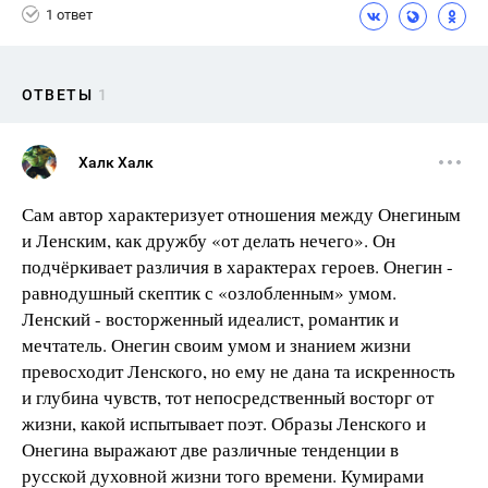
1 ответ
ОТВЕТЫ
1
Халк Халк
Сам автор характеризует отношения между Онегиным
и Ленским, как дружбу «от делать нечего». Он
подчёркивает различия в характерах героев. Онегин -
равнодушный скептик с «озлобленным» умом.
Ленский - восторженный идеалист, романтик и
мечтатель. Онегин своим умом и знанием жизни
превосходит Ленского, но ему не дана та искренность
и глубина чувств, тот непосредственный восторг от
жизни, какой испытывает поэт. Образы Ленского и
Онегина выражают две различные тенденции в
русской духовной жизни того времени. Кумирами