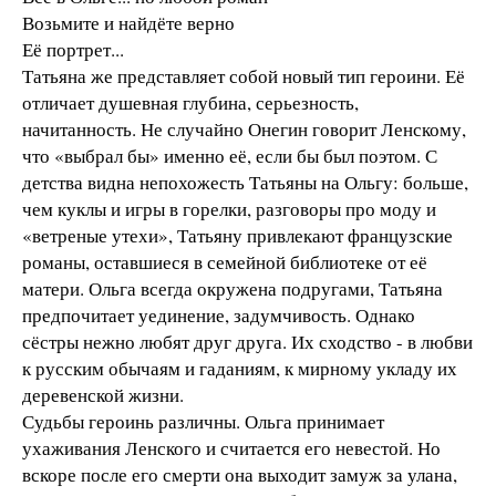
Возьмите и найдёте верно
Её портрет...
Татьяна же представляет собой новый тип героини. Её
отличает душевная глубина, серьезность,
начитанность. Не случайно Онегин говорит Ленскому,
что «выбрал бы» именно её, если бы был поэтом. С
детства видна непохожесть Татьяны на Ольгу: больше,
чем куклы и игры в горелки, разговоры про моду и
«ветреные утехи», Татьяну привлекают французские
романы, оставшиеся в семейной библиотеке от её
матери. Ольга всегда окружена подругами, Татьяна
предпочитает уединение, задумчивость. Однако
сёстры нежно любят друг друга. Их сходство - в любви
к русским обычаям и гаданиям, к мирному укладу их
деревенской жизни.
Судьбы героинь различны. Ольга принимает
ухаживания Ленского и считается его невестой. Но
вскоре после его смерти она выходит замуж за улана,