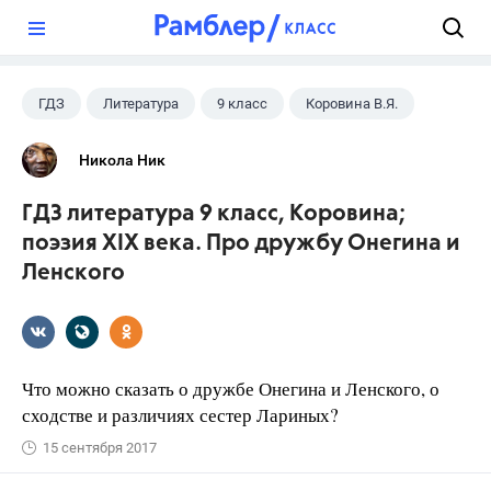
?
ГДЗ
Литература
9 класс
Коровина В.Я.
Никола Ник
ГДЗ литература 9 класс, Коровина;
поэзия XIX века. Про дружбу Онегина и
Ленского
Что можно сказать о дружбе Онегина и Ленского, о
сходстве и различиях сестер Лариных?
15 сентября 2017