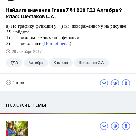
Найдите значения Глава 7 §1 B08 ГДЗ Алгебра 9
класс Шестаков С.А.
а) По графику функции у = ƒ(х), изображенному на рисунке
35, найдите:
1) наименьшее значение функции;
2) наибольшее (
Подробнее...
)
20 декабря 2017
ГДЗ
Алгебра
9 класс
Шестаков С.А.
1 ответ
ПОХОЖИЕ ТЕМЫ