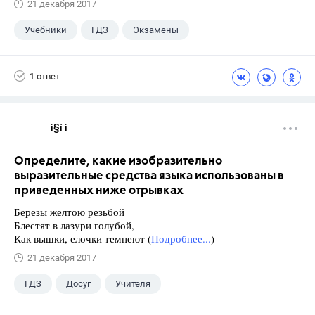
21 декабря 2017
Учебники
ГДЗ
Экзамены
1 ответ
ì§í ì 
Определите, какие изобразительно
выразительные средства языка использованы в
приведенных ниже отрывках
Березы желтою резьбой
Блестят в лазури голубой,
Как вышки, елочки темнеют (
Подробнее...
)
21 декабря 2017
ГДЗ
Досуг
Учителя