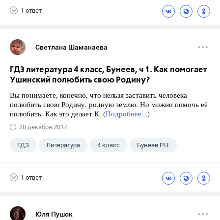
1 ответ
Светлана Шаманаева
ГДЗ литература 4 класс, Бунеев, ч 1. Как помогает
Ушинский полюбить свою Родину?
Вы понимаете, конечно, что нельзя заставить человека
полюбить свою Родину, родную землю. Но можно помочь её
полюбить. Как это делает К. (
Подробнее...
)
20 декабря 2017
ГДЗ
Литература
4 класс
Бунеев Р.Н.
1 ответ
Юля Пушок