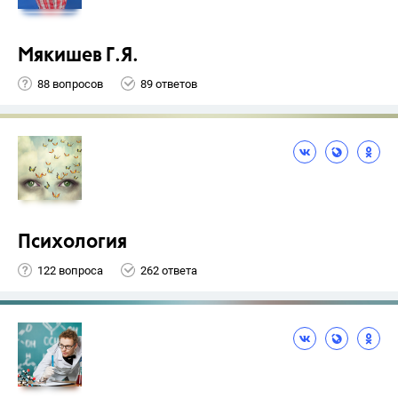
Мякишев Г.Я.
88 вопросов
89 ответов
Психология
122 вопроса
262 ответа