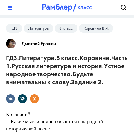
?
ГДЗ
Литература
8 класс
Коровина В.Я.
Дмитрий Ерошин
ГДЗ.Литература.8 класс.Коровина.Часть
1.Русская литература и история.Устное
народное творчество.Будьте
внимательны к слову.Задание 2.
Кто знает ?
Какие мысли подчеркиваются в народной
исторической песне