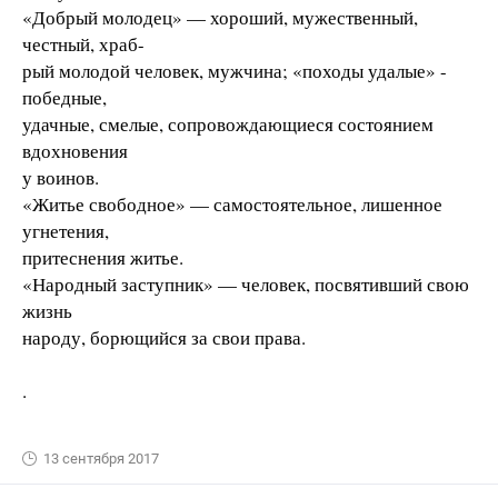
«Добрый молодец» — хороший, мужественный,
честный, храб-
рый молодой человек, мужчина; «походы удалые» -
победные,
удачные, смелые, сопровождающиеся состоянием
вдохновения
у воинов.
«Житье свободное» — самостоятельное, лишенное
угнетения,
притеснения житье.
«Народный заступник» — человек, посвятивший свою
жизнь
народу, борющийся за свои права.
.
13 сентября 2017