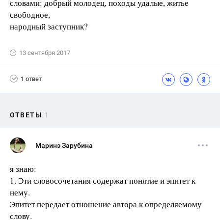
словами: добрый молодец, походы удалые, житье
свободное,
народный заступник?
13 сентября 2017
1 ответ
ОТВЕТЫ
1
Маринэ Зарубина
я знаю:
1. Эти словосочетания содержат понятие и эпитет к
нему.
Эпитет передает отношение автора к определяемому
слову.