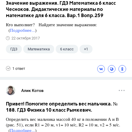
Значение выражения. ГДЗ Математика 6 класс
Чесноков. Дидактические материалы по
математике для 6 класса. Вар.1 Вопр.259
Кто выполнит? Найдите значение выражения:
(
Подробнее...
)
22 октября 2017
ГДЗ
Математика
6 класс
+1
Чесноков А.С.
1 ответ
Алик Котов
Привет! Помогите определить вес мальчика. №
188. ГДЗ Физика 10 класс Рымкевич.
Определить вес мальчика массой 40 кг в положении А и В
(рис. 51), если R1 = 20 м, v1= 10 м/с, R2 = 10 м, v2 = 5 м/с.
(
Подробнее...
)