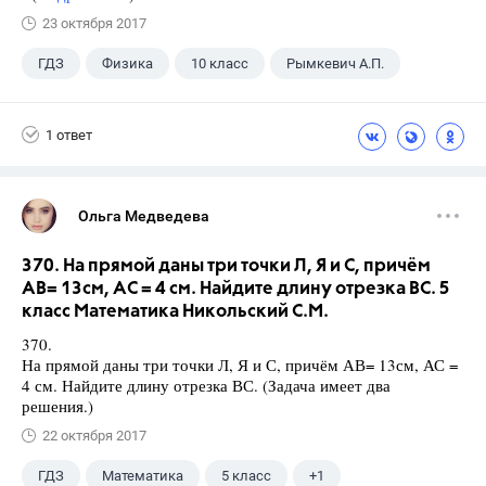
23 октября 2017
ГДЗ
Физика
10 класс
Рымкевич А.П.
1 ответ
Ольга Медведева
370. На прямой даны три точки Л, Я и С, причём
АВ= 13см, АС = 4 см. Найдите длину отрезка ВС. 5
класс Математика Никольский С.М.
370.
На прямой даны три точки Л, Я и С, причём АВ= 13см, АС =
4 см. Найдите длину отрезка ВС. (Задача имеет два
решения.)
22 октября 2017
ГДЗ
Математика
5 класс
+1