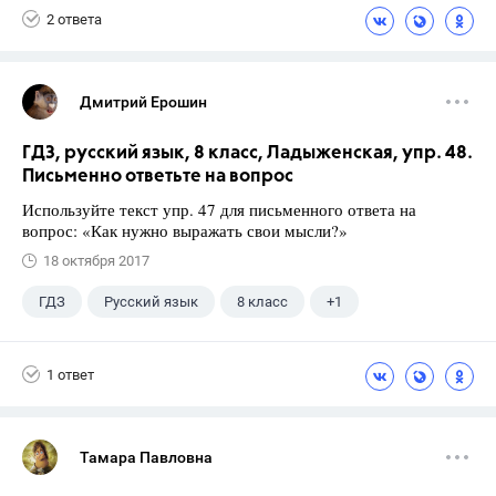
2 ответа
Дмитрий Ерошин
ГДЗ, русский язык, 8 класс, Ладыженская, упр. 48.
Письменно ответьте на вопрос
Используйте текст упр. 47 для письменного ответа на
вопрос: «Как нужно выражать свои мысли?»
18 октября 2017
ГДЗ
Русский язык
8 класс
+1
Ладыженская Т.А.
1 ответ
Тамара Павловна