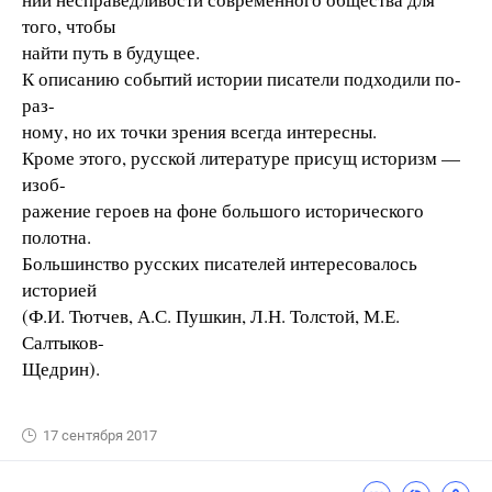
того, чтобы
найти путь в будущее.
К описанию событий истории писатели подходили по-
раз-
ному, но их точки зрения всегда интересны.
Кроме этого, русской литературе присущ историзм —
изоб-
ражение героев на фоне большого исторического
полотна.
Большинство русских писателей интересовалось
историей
(Ф.И. Тютчев, А.С. Пушкин, Л.Н. Толстой, М.Е.
Салтыков-
Щедрин).
17 сентября 2017