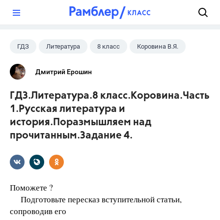
?
ГДЗ
Литература
8 класс
Коровина В.Я.
Дмитрий Ерошин
ГДЗ.Литература.8 класс.Коровина.Часть
1.Русская литература и
история.Поразмышляем над
прочитанным.Задание 4.
Поможете ?
Подготовьте пересказ вступительной статьи,
сопроводив его