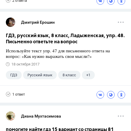
2 ответа
Дмитрий Ерошин
ГДЗ, русский язык, 8 класс, Ладыженская, упр. 48.
Письменно ответьте на вопрос
Используйте текст упр. 47 для письменного ответа на
вопрос: «Как нужно выражать свои мысли?»
18 октября 2017
ГДЗ
Русский язык
8 класс
+1
Ладыженская Т.А.
1 ответ
Диана Мухтасимова
помогите найти гдз 15 вариант со страницы 81