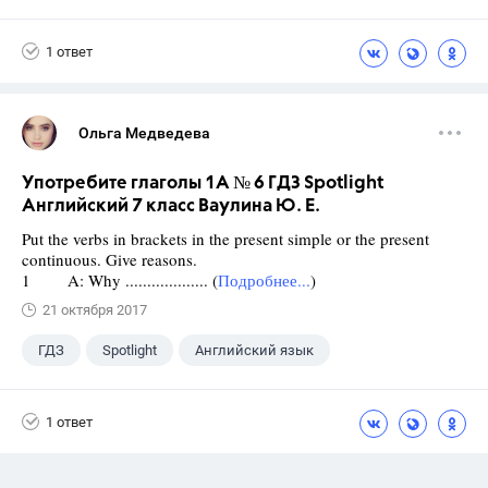
1 ответ
Ольга Медведева
Употребите глаголы 1A № 6 ГДЗ Spotlight
Английский 7 класс Ваулина Ю. Е.
Put the verbs in brackets in the present simple or the present
continuous. Give reasons.
1 A: Why ................... (
Подробнее...
)
21 октября 2017
ГДЗ
Spotlight
Английский язык
7 класс
+1
Ваулина Ю.Е.
1 ответ