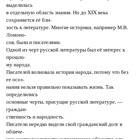
выделилась
в отдельную область знания. Но до XIX века
сохраняется её бли-
зость к литературе. Многие историки, например М.В.
Ломоно-
сов, были и писателями.
Одной из черт русской литературы был её интерес к
прошло-
му народа.
Писателей волновала история народа, потому что без
ее осоз-
нания нельзя правильно показывать жизнь. Так
определились
основные черты, присущие русской литературе, —
граждан-
ственность и народность.
Писатели нередко видели свой гражданский долг в
обличе-
нии несправедливости современного общества для