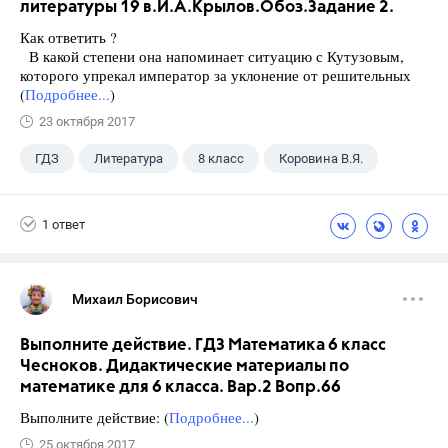
литературы 19 в.И.А.Крылов.Обоз.Задание 2.
Как ответить ?
В какой степени она напоминает ситуацию с Кутузовым,
которого упрекал император за уклонение от решительных
(
Подробнее...
)
23 октября 2017
ГДЗ
Литература
8 класс
Коровина В.Я.
1 ответ
Михаил Борисович
Выполните действие. ГДЗ Математика 6 класс
Чесноков. Дидактические материалы по
математике для 6 класса. Вар.2 Вопр.66
Выполните действие: (
Подробнее...
)
25 октября 2017