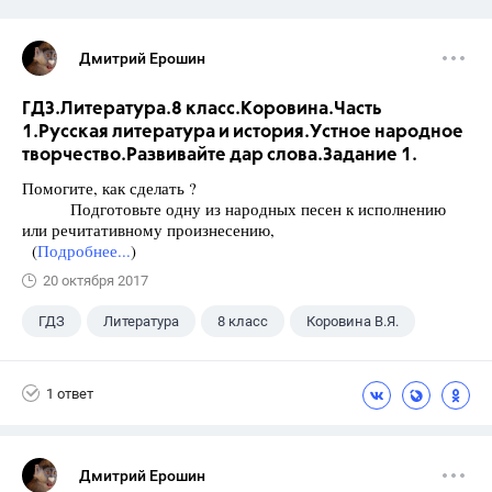
Дмитрий Ерошин
ГДЗ.Литература.8 класс.Коровина.Часть
1.Русская литература и история.Устное народное
творчество.Развивайте дар слова.Задание 1.
Помогите, как сделать ?
Подготовьте одну из народных песен к исполнению
или речитативному произнесению,
(
Подробнее...
)
20 октября 2017
ГДЗ
Литература
8 класс
Коровина В.Я.
1 ответ
Дмитрий Ерошин