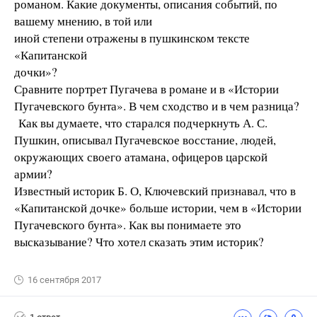
романом. Какие документы, описания событий, по
вашему мнению, в той или
иной степени отражены в пушкинском тексте
«Капитанской
дочки»?
Сравните портрет Пугачева в романе и в «Истории
Пугачевского бунта». В чем сходство и в чем разница?
Как вы думаете, что старался подчеркнуть А. С.
Пушкин, описывал Пугачевское восстание, людей,
окружающих своего атамана, офицеров царской
армии?
Известный историк Б. О, Ключевский признавал, что в
«Капитанской дочке» больше истории, чем в «Истории
Пугачевского бунта». Как вы понимаете это
высказывание? Что хотел сказать этим историк?
16 сентября 2017