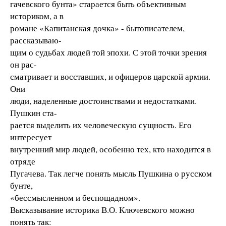
гачевского бунта» старается быть объективным
историком, а в
романе «Капитанская дочка» - бытописателем,
рассказываю-
щим о судьбах людей той эпохи. С этой точки зрения
он рас-
сматривает и восставших, и офицеров царской армии.
Они
люди, наделенные достоинствами и недостатками.
Пушкин ста-
рается выделить их человеческую сущность. Его
интересует
внутренний мир людей, особенно тех, кто находится в
отряде
Пугачева. Так легче понять мысль Пушкина о русском
бунте,
«бессмысленном и беспощадном».
Высказывание историка В.О. Ключевского можно
понять так: