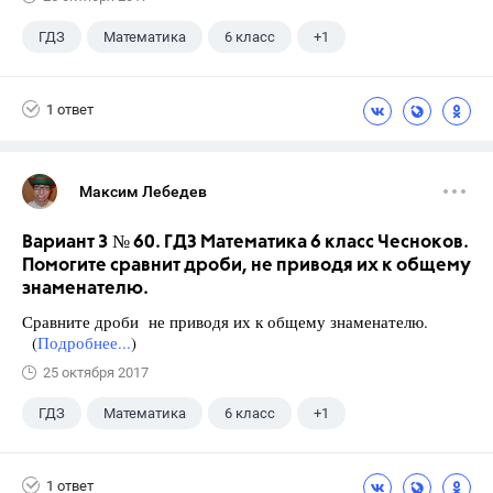
ГДЗ
Математика
6 класс
+1
Чесноков А.С.
1 ответ
Максим Лебедев
Вариант 3 № 60. ГДЗ Математика 6 класс Чесноков.
Помогите сравнит дроби, не приводя их к общему
знаменателю.
Сравните дроби не приводя их к общему знаменателю.
(
Подробнее...
)
25 октября 2017
ГДЗ
Математика
6 класс
+1
Чесноков А.С.
1 ответ