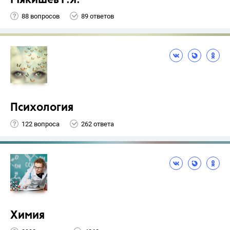
Мякишев Г.Я.
88 вопросов
89 ответов
Психология
122 вопроса
262 ответа
Химия