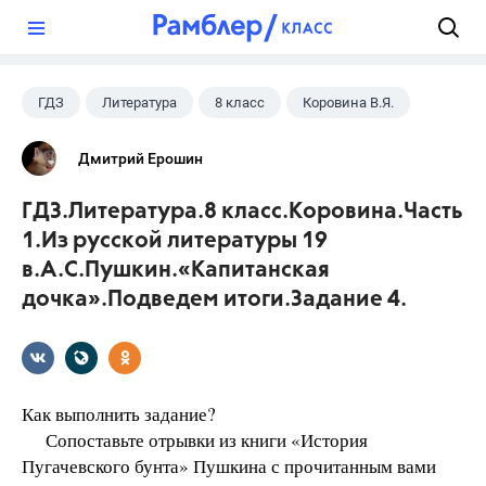
?
ГДЗ
Литература
8 класс
Коровина В.Я.
Дмитрий Ерошин
ГДЗ.Литература.8 класс.Коровина.Часть
1.Из русской литературы 19
в.А.С.Пушкин.«Капитанская
дочка».Подведем итоги.Задание 4.
Как выполнить задание?
Сопоставьте отрывки из книги «История
Пугачевского бунта» Пушкина с прочитанным вами