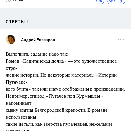
1 ответ
ОТВЕТЫ
1
Андрей Елизаров
Выполнить задание надо так:
Роман «Капитанская дочка» — это художественное
отра-
жение истории. Но некоторые материалы «Истории
Пугачевс-
кого бунта» так или иначе отображены в произведении.
Например, эпизод «Пугачев под Курмышем»
напоминает
сцену взятия Белгородской крепости. В романе
использованы
такие детали, как зверства пугачевцев, нежелание
(майор Юр-