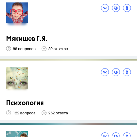
Мякишев Г.Я.
88 вопросов
89 ответов
Психология
122 вопроса
262 ответа