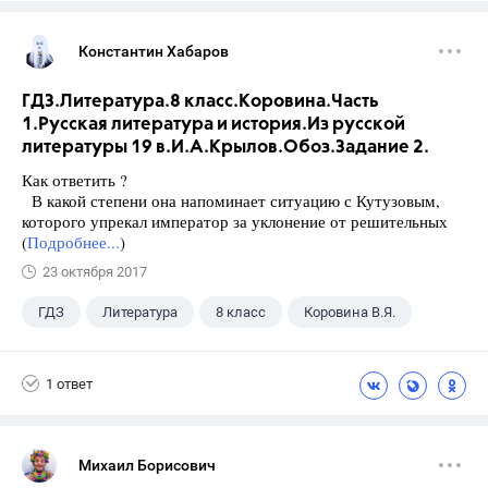
Константин Хабаров
ГДЗ.Литература.8 класс.Коровина.Часть
1.Русская литература и история.Из русской
литературы 19 в.И.А.Крылов.Обоз.Задание 2.
Как ответить ?
В какой степени она напоминает ситуацию с Кутузовым,
которого упрекал император за уклонение от решительных
(
Подробнее...
)
23 октября 2017
ГДЗ
Литература
8 класс
Коровина В.Я.
1 ответ
Михаил Борисович