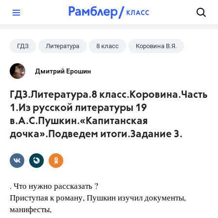
?
ГДЗ
Литература
8 класс
Коровина В.Я.
Дмитрий Ерошин
ГДЗ.Литература.8 класс.Коровина.Часть
1.Из русской литературы 19
в.А.С.Пушкин.«Капитанская
дочка».Подведем итоги.Задание 3.
. Что нужно рассказать ?
Приступая к роману, Пушкин изучил документы,
манифесты,