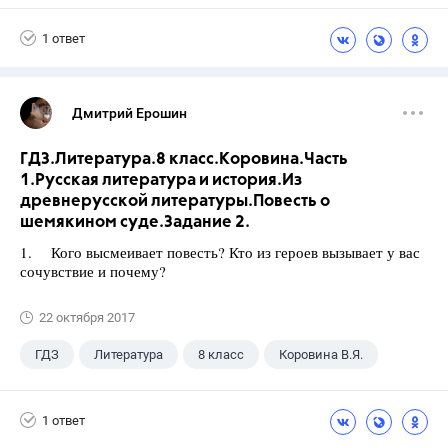
1 ответ
Дмитрий Ерошин
ГДЗ.Литература.8 класс.Коровина.Часть
1.Русская литература и история.Из
древнерусской литературы.Повесть о
шемякином суде.Задание 2.
1. Кого высмеивает повесть? Кто из героев вызывает у вас
сочувствие и почему?
22 октября 2017
ГДЗ
Литература
8 класс
Коровина В.Я.
1 ответ