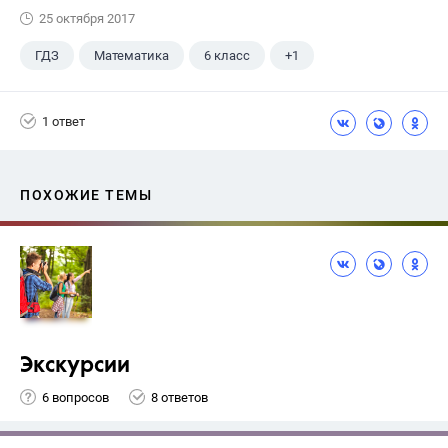
25 октября 2017
ГДЗ
Математика
6 класс
+1
Чесноков А.С.
1 ответ
ПОХОЖИЕ ТЕМЫ
Экскурсии
6 вопросов
8 ответов