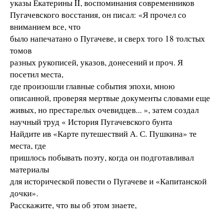
указы Екатерины II, воспоминания современников
Пугачевского восстания, он писал: «Я прочел со
вниманием все, что
было напечатано о Пугачеве, и сверх того 18 толстых
томов
разных рукописей, указов, донесений и проч. Я
посетил места,
где произошли главные события эпохи, мною
описанной, проверяя мертвые документы словами еще
живых, но престарелых очевидцев... », затем создал
научный труд « История Пугачевского бунта
Найдите ив «Карте путешествий А. С. Пушкина» те
места, где
пришлось побывать поэту, когда он подготавливал
материалы
для исторической повести о Пугачеве и «Капитанской
дочки».
Расскажите, что вы об этом знаете,