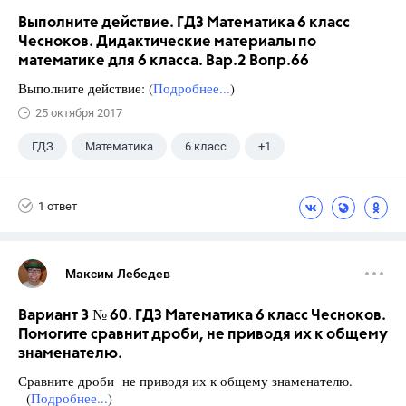
Выполните действие. ГДЗ Математика 6 класс
Чесноков. Дидактические материалы по
математике для 6 класса. Вар.2 Вопр.66
Выполните действие: (
Подробнее...
)
25 октября 2017
ГДЗ
Математика
6 класс
+1
Чесноков А.С.
1 ответ
Максим Лебедев
Вариант 3 № 60. ГДЗ Математика 6 класс Чесноков.
Помогите сравнит дроби, не приводя их к общему
знаменателю.
Сравните дроби не приводя их к общему знаменателю.
(
Подробнее...
)