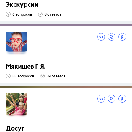
Экскурсии
6 вопросов
8 ответов
Мякишев Г.Я.
88 вопросов
89 ответов
Досуг