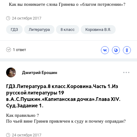
Как вы понимаете слова Гринева о «благом потрясении»?
24 октября 2017
ГДЗ
Литература
8 класс
Коровина В.Я.
1 ответ
Дмитрий Ерошин
ГДЗ.Литература.8 класс.Коровина.Часть 1.Из
русской литературы 19
в.А.С.Пушкин.«Капитанская дочка».Глава XIV.
Суд.Задание 1.
Как правильно ?
По чьей вине Гринев привлечен к суду и почему оправдан?
24 октября 2017