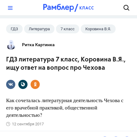
?
ГДЗ
Литература
7 класс
Коровина В.Я.
Ритка Картинка
ГДЗ литература 7 класс, Коровина В.Я.,
ищу ответ на вопрос про Чехова
Как сочеталась литературная деятельность Чехова с
его врачебной практикой, общественной
деятельностью?
12 сентября 2017