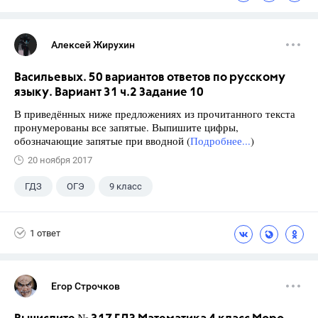
Алексей Жирухин
Васильевых. 50 вариантов ответов по русскому
языку. Вариант 31 ч.2 Задание 10
В приведённых ниже предложениях из прочитанного текста
пронумерованы все запятые. Выпишите цифры,
обозначающие запятые при вводной (
Подробнее...
)
20 ноября 2017
ГДЗ
ОГЭ
9 класс
1 ответ
Егор Строчков