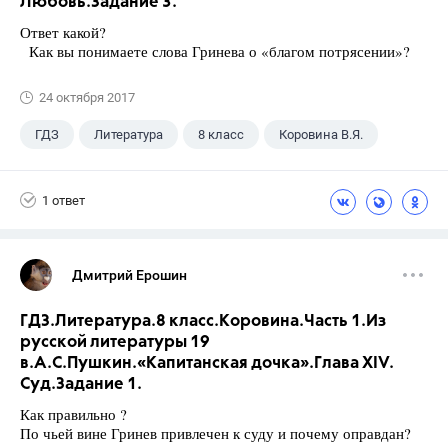
Любовь.Задание 3.
Ответ какой?
Как вы понимаете слова Гринева о «благом потрясении»?
24 октября 2017
ГДЗ
Литература
8 класс
Коровина В.Я.
1 ответ
Дмитрий Ерошин
ГДЗ.Литература.8 класс.Коровина.Часть 1.Из
русской литературы 19
в.А.С.Пушкин.«Капитанская дочка».Глава XIV.
Суд.Задание 1.
Как правильно ?
По чьей вине Гринев привлечен к суду и почему оправдан?