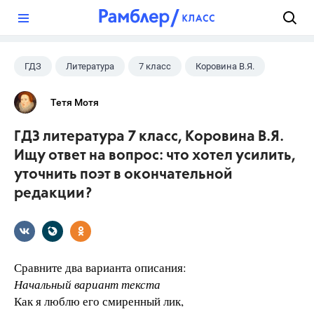
?
ГДЗ
Литература
7 класс
Коровина В.Я.
Тетя Мотя
ГДЗ литература 7 класс, Коровина В.Я.
Ищу ответ на вопрос: что хотел усилить,
уточнить поэт в окончательной
редакции?
Сравните два варианта описания:
Начальный вариант текста
Как я люблю его смиренный лик,