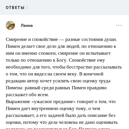
ОТВЕТЫ
1
Ланна
Смирение и спокойствие — разные состояния души.
Пимен делает свое дело для людей, по отношению к
ним он именно спокоен, смирение он испытывает
только по отношению к Богу. Спокойствие ему
необходимо для того, чтобы бесстрастно рассказывать
о том, что он видел на своем веку. В конечной
редакции автор хочет усилить свою оценку труда
Пимена: равный среди равных Пимен правдиво
расскажет обо всем.
Выражение «ужасное предание» говорит о том, что
Пимен дает внутреннюю оценку тому, о чем
рассказывает, а его задачей было дать описание без
оценки, потому что дела человека не дано оценивать
человеку, их рассудит только Бог. Поэтому слово