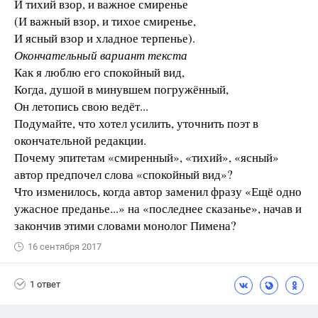
И тихий взор, и важное смиренье
(И важный взор, и тихое смиренье,
И ясный взор и хладное терпенье).
Окончательный вариант текста
Как я люблю его спокойный вид,
Когда, душой в минувшем погружённый,
Он летопись свою ведёт...
Подумайте, что хотел усилить, уточнить поэт в
окончательной редакции.
Почему эпитетам «смиренный», «тихий», «ясный»
автор предпочел слова «спокойный вид»?
Что изменилось, когда автор заменил фразу «Ещё одно
ужасное преданье...» на «последнее сказанье», начав и
закончив этими словами монолог Пимена?
16 сентября 2017
1 ответ