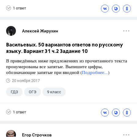
1 ответ
Алексей Жирухин
Васильевых. 50 вариантов ответов по русскому
языку. Вариант 31 ч.2 Задание 10
В приведённых ниже предложениях из прочитанного текста
пронумерованы все запятые. Выпишите цифры,
обозначающие запятые при вводной (
Подробнее...
)
20 ноября 2017
ГДЗ
ОГЭ
9 класс
1 ответ
Егор Строчков