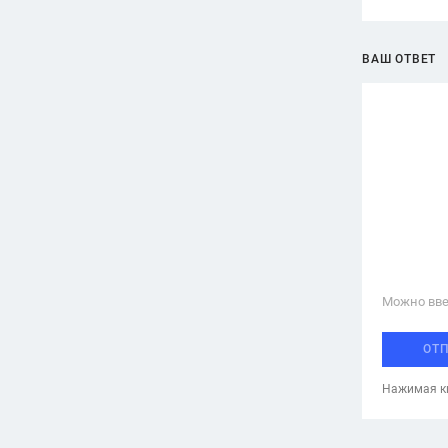
ВАШ ОТВЕТ
Можно вве
ОТ
Нажимая кн