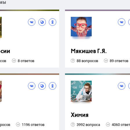
ЕМЫ
рсии
Мякишев Г.Я.
осов
8 ответов
88 вопросов
89 ответов
Химия
просов
1196 ответов
3992 вопроса
4060 отве