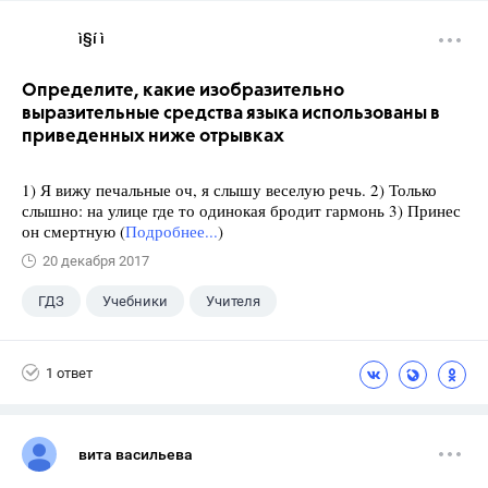
ì§í ì 
Определите, какие изобразительно
выразительные средства языка использованы в
приведенных ниже отрывках
1) Я вижу печальные оч, я слышу веселую речь. 2) Только
слышно: на улице где то одинокая бродит гармонь 3) Принес
он смертную (
Подробнее...
)
20 декабря 2017
ГДЗ
Учебники
Учителя
1 ответ
вита васильева