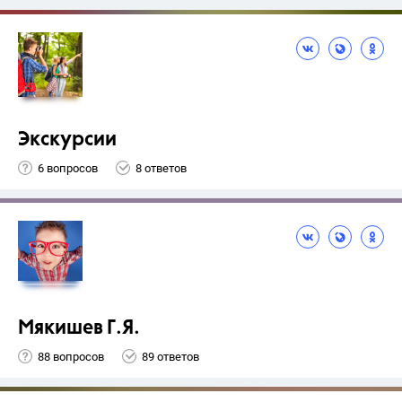
Экскурсии
6 вопросов
8 ответов
Мякишев Г.Я.
88 вопросов
89 ответов