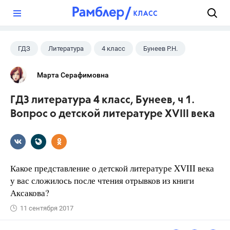
?
ГДЗ
Литература
4 класс
Бунеев Р.Н.
Марта Серафимовна
ГДЗ литература 4 класс, Бунеев, ч 1.
Вопрос о детской литературе XVIII века
Какое представление о детской литературе XVIII века
у вас сложилось после чтения отрывков из книги
Аксакова?
11 сентября 2017