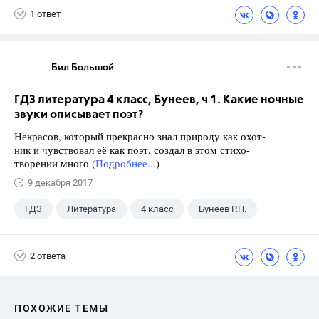
1 ответ
Бил Большой
ГДЗ литература 4 класс, Бунеев, ч 1. Какие ночные
звуки описывает поэт?
Некрасов, который прекрасно знал природу как охот-
ник и чувствовал её как поэт, создал в этом стихо-
творении много (
Подробнее...
)
9 декабря 2017
ГДЗ
Литература
4 класс
Бунеев Р.Н.
2 ответа
ПОХОЖИЕ ТЕМЫ