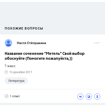
ПОХОЖИЕ ВОПРОСЫ
Настя Стёпушкина
Название соченение "Метель" Свой выбор
обоснуйте (Помогите пожалуйста,))
7 класс
13 декабря 2017
Литература
1 ответ