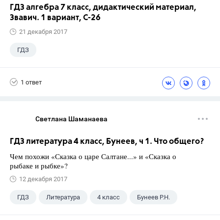
ГДЗ алгебра 7 класс, дидактический материал,
Звавич. 1 вариант, С-26
21 декабря 2017
ГДЗ
1 ответ
Светлана Шаманаева
ГДЗ литература 4 класс, Бунеев, ч 1. Что общего?
Чем похожи «Сказка о царе Салтане...» и «Сказка о
рыбаке и рыбке»?
12 декабря 2017
ГДЗ
Литература
4 класс
Бунеев Р.Н.