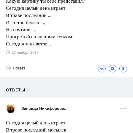
Какую картину ты себе представил?
Сегодня целый день играет
В траве последний ...
И, точно белый ...,
На паутине ...,
Пригретый солнечным теплом;
Сегодня так светло ... .
27 ноября 2017
1 ответ
ОТВЕТЫ
1
Зинаида Никифоровна
Сегодня целый день играет
В траве последний мотылек