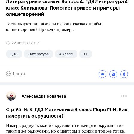
Литературные сказки. Вопрос 4. ГДЗ Литература 4
класс Климанова. Помогиет привести примеры
олицетворений
Используют ли писатели в своих сказках приём
олицетворения? Приведи примеры.
22 ноября 2017
ГДЗ
Литература
4 класс
+1
Климанова Л.Ф.
1 ответ
Александра Ковалева
Стр 95. № 3. ГДЗ Математика 3 класс Моро М.И. Как
начертить окружности?
Измерь радиус каждой окружности и начерти окружности с
такими же радиусами, но с центром в одной и той же точке.