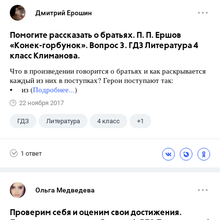
Дмитрий Ерошин
Помогите рассказать о братьях. П. П. Ершов
«Конек-горбунок». Вопрос 3. ГДЗ Литература 4
класс Климанова.
Что в произведении говорится о братьях и как раскрывается
каждый из них в поступках? Герои поступают так:
• из (
Подробнее...
)
22 ноября 2017
ГДЗ
Литература
4 класс
+1
Климанова Л.Ф.
1 ответ
Ольга Медведева
Проверим себя и оценим свои достижения.