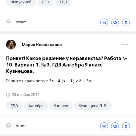
Выпускной
ЕГЭ
ГДЗ
1 ответ
Мария Клищенкова
Привет! Какое решение у неравенства? Работа №
10. Вариант 1. № 3. ГДЗ Алгебра 9 класс
Кузнецова.
Решите неравенство: 3х - 4 (х + 1) < 8 + 5х.
28 ноября 2017
ГДЗ
Алгебра
9 класс
Кузнецова Л. В.
1 ответ