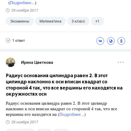
(
Подробнее...
)
29 ноября 2017
Экзамены
Математика
3 класс
+1
Моро М.И.
1 ответ
Ирина Цветкова
Радиус основания цилиндра равен 2. В этот
цилиндр наклонно к оси вписан квадрат со
стороной 4 так, что все вершины его находятся на
окружностях осн
Радиус основания цилиндра равен 2. В этот цилиндр
наклонно к оси вписан квадрат со стороной 4 так, что все
вершины его находятся на (
Подробнее...
)
29 ноября 2017