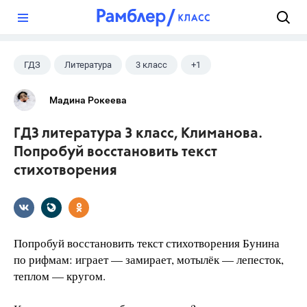
?
ГДЗ
Литература
3 класс
+1
Климанова Л.Ф.
Мадина Рокеева
ГДЗ литература 3 класс, Климанова.
Попробуй восстановить текст
стихотворения
Попробуй восстановить текст стихотворения Бунина
по рифмам: играет — замирает, мотылёк — лепесток,
теплом — кругом.