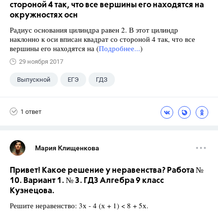
стороной 4 так, что все вершины его находятся на
окружностях осн
Радиус основания цилиндра равен 2. В этот цилиндр
наклонно к оси вписан квадрат со стороной 4 так, что все
вершины его находятся на (
Подробнее...
)
29 ноября 2017
Выпускной
ЕГЭ
ГДЗ
1 ответ
Мария Клищенкова
Привет! Какое решение у неравенства? Работа №
10. Вариант 1. № 3. ГДЗ Алгебра 9 класс
Кузнецова.
Решите неравенство: 3х - 4 (х + 1) < 8 + 5х.