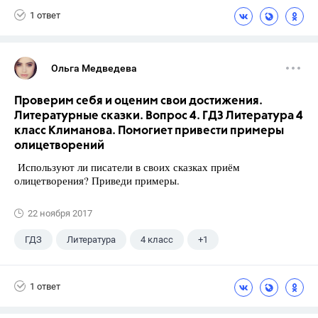
1 ответ
Ольга Медведева
Проверим себя и оценим свои достижения.
Литературные сказки. Вопрос 4. ГДЗ Литература 4
класс Климанова. Помогиет привести примеры
олицетворений
Используют ли писатели в своих сказках приём
олицетворения? Приведи примеры.
22 ноября 2017
ГДЗ
Литература
4 класс
+1
Климанова Л.Ф.
1 ответ