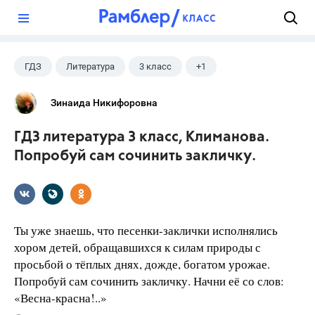
?
ГДЗ
Литература
3 класс
+1
Климанова Л.Ф.
Зинаида Никифоровна
ГДЗ литература 3 класс, Климанова.
Попробуй сам сочинить закличку.
Ты уже знаешь, что песенки-заклички исполнялись
хором детей, обращавшихся к силам природы с
просьбой о тёплых днях, дожде, богатом урожае.
Попробуй сам сочинить закличку. Начни её со слов:
«Весна-красна!..»