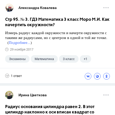
Александра Ковалева
Стр 95. № 3. ГДЗ Математика 3 класс Моро М.И. Как
начертить окружности?
Измерь радиус каждой окружности и начерти окружности с
такими же радиусами, но с центром в одной и той же точке.
(
Подробнее...
)
29 ноября 2017
Экзамены
Математика
3 класс
+1
Моро М.И.
1 ответ
Ирина Цветкова
Радиус основания цилиндра равен 2. В этот
цилиндр наклонно к оси вписан квадрат со