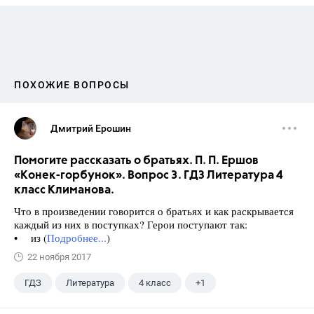
ПОХОЖИЕ ВОПРОСЫ
Дмитрий Ерошин
Помогите рассказать о братьях. П. П. Ершов
«Конек-горбунок». Вопрос 3. ГДЗ Литература 4
класс Климанова.
Что в произведении говорится о братьях и как раскрывается
каждый из них в поступках? Герои поступают так:
• из (
Подробнее...
)
22 ноября 2017
ГДЗ
Литература
4 класс
+1
Климанова Л.Ф.