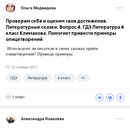
Ольга Медведева
Проверим себя и оценим свои достижения.
Литературные сказки. Вопрос 4. ГДЗ Литература 4
класс Климанова. Помогиет привести примеры
олицетворений
Используют ли писатели в своих сказках приём
олицетворения? Приведи примеры.
22 ноября 2017
ГДЗ
Литература
4 класс
+1
Климанова Л.Ф.
1 ответ
Александра Ковалева