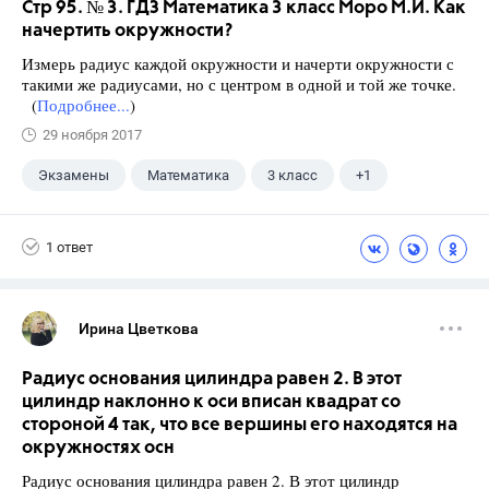
Стр 95. № 3. ГДЗ Математика 3 класс Моро М.И. Как
начертить окружности?
Измерь радиус каждой окружности и начерти окружности с
такими же радиусами, но с центром в одной и той же точке.
(
Подробнее...
)
29 ноября 2017
Экзамены
Математика
3 класс
+1
Моро М.И.
1 ответ
Ирина Цветкова
Радиус основания цилиндра равен 2. В этот
цилиндр наклонно к оси вписан квадрат со
стороной 4 так, что все вершины его находятся на
окружностях осн
Радиус основания цилиндра равен 2. В этот цилиндр