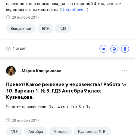
наклонно к оси вписан квадрат со стороной 4 так, что все
вершины его находятся на (
Подробнее...
)
29 ноября 2017
Выпускной
ЕГЭ
ГДЗ
1 ответ
Мария Клищенкова
Привет! Какое решение у неравенства? Работа №
10. Вариант 1. № 3. ГДЗ Алгебра 9 класс
Кузнецова.
Решите неравенство: 3х - 4 (х + 1) < 8 + 5х.
28 ноября 2017
ГДЗ
Алгебра
9 класс
Кузнецова Л. В.