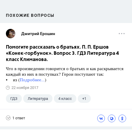
ПОХОЖИЕ ВОПРОСЫ
Дмитрий Ерошин
Помогите рассказать о братьях. П. П. Ершов
«Конек-горбунок». Вопрос 3. ГДЗ Литература 4
класс Климанова.
Что в произведении говорится о братьях и как раскрывается
каждый из них в поступках? Герои поступают так:
• из (
Подробнее...
)
22 ноября 2017
ГДЗ
Литература
4 класс
+1
Климанова Л.Ф.
1 ответ