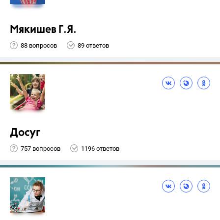
Мякишев Г.Я.
88 вопросов
89 ответов
Досуг
757 вопросов
1196 ответов