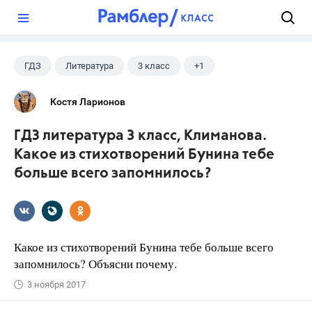
?
ГДЗ
Литература
3 класс
+1
Климанова Л.Ф.
Костя Ларионов
ГДЗ литература 3 класс, Климанова.
Какое из стихотворений Бунина тебе
больше всего запомнилось?
Какое из стихотворений Бунина тебе больше всего
запомнилось? Объясни почему.
3 ноября 2017