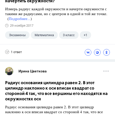
начертить окружности?
Измерь радиус каждой окружности и начерти окружности с
такими же радиусами, но с центром в одной и той же точке.
(
Подробнее...
)
29 ноября 2017
Экзамены
Математика
3 класс
+1
Моро М.И.
1 ответ
Ирина Цветкова
Радиус основания цилиндра равен 2. В этот
цилиндр наклонно к оси вписан квадрат со
стороной 4 так, что все вершины его находятся на
окружностях осн
Радиус основания цилиндра равен 2. В этот цилиндр
наклонно к оси вписан квадрат со стороной 4 так, что все