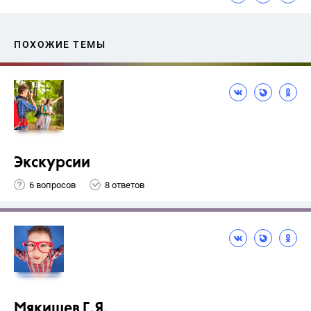
ПОХОЖИЕ ТЕМЫ
Экскурсии
6 вопросов
8 ответов
Мякишев Г.Я.