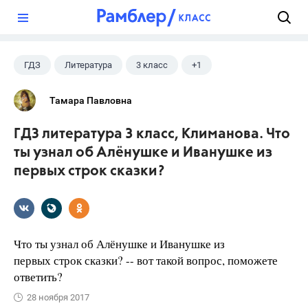
?
ГДЗ
Литература
3 класс
+1
Климанова Л.Ф.
Тамара Павловна
ГДЗ литература 3 класс, Климанова. Что
ты узнал об Алёнушке и Иванушке из
первых строк сказки?
Что ты узнал об Алёнушке и Иванушке из
первых строк сказки? -- вот такой вопрос, поможете
ответить?
28 ноября 2017