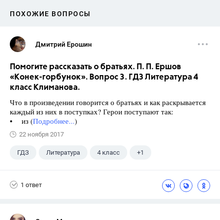
ПОХОЖИЕ ВОПРОСЫ
Дмитрий Ерошин
Помогите рассказать о братьях. П. П. Ершов
«Конек-горбунок». Вопрос 3. ГДЗ Литература 4
класс Климанова.
Что в произведении говорится о братьях и как раскрывается
каждый из них в поступках? Герои поступают так:
• из (
Подробнее...
)
22 ноября 2017
ГДЗ
Литература
4 класс
+1
Климанова Л.Ф.
1 ответ