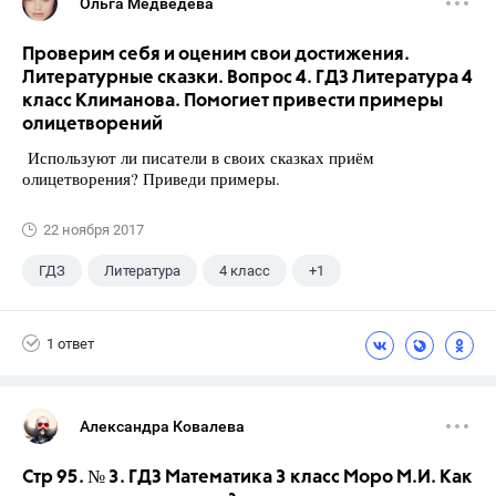
Ольга Медведева
Проверим себя и оценим свои достижения.
Литературные сказки. Вопрос 4. ГДЗ Литература 4
класс Климанова. Помогиет привести примеры
олицетворений
Используют ли писатели в своих сказках приём
олицетворения? Приведи примеры.
22 ноября 2017
ГДЗ
Литература
4 класс
+1
Климанова Л.Ф.
1 ответ
Александра Ковалева
Стр 95. № 3. ГДЗ Математика 3 класс Моро М.И. Как