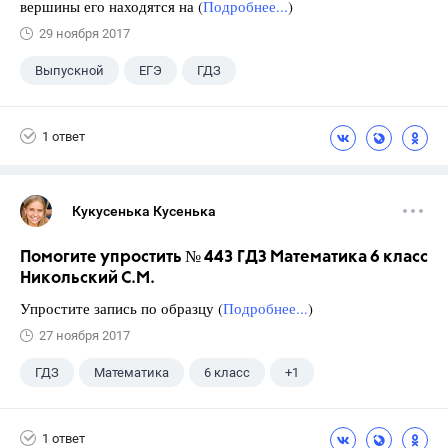
вершины его находятся на (
Подробнее...
)
29 ноября 2017
Выпускной
ЕГЭ
ГДЗ
1 ответ
Кукусенька Кусенька
Помогите упростить № 443 ГДЗ Математика 6 класс
Никольский С.М.
Упростите запись по образцу (
Подробнее...
)
27 ноября 2017
ГДЗ
Математика
6 класс
+1
Никольский С.М.
1 ответ