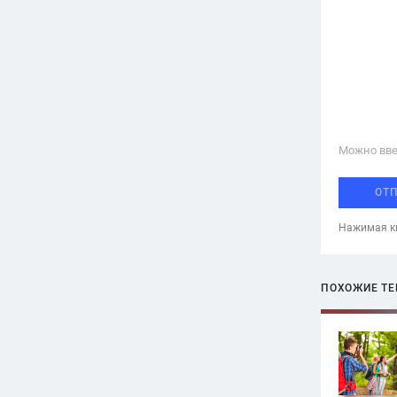
Можно вве
ОТ
Нажимая кн
ПОХОЖИЕ Т