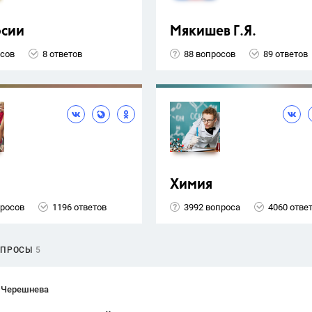
рсии
Мякишев Г.Я.
осов
8 ответов
88 вопросов
89 ответов
Химия
просов
1196 ответов
3992 вопроса
4060 отве
ОПРОСЫ
5
 Черешнева