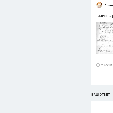
Алин
надеюсь, 
23 сент
ВАШ ОТВЕТ