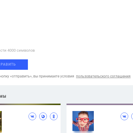
сти 4000 cимволов
ПРАВИТЬ
опку «отправить», вы принимаете условия
пользовательского соглашения
ЕМЫ