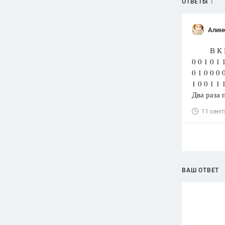
ОТВЕТЫ
1
Алин
В К К 
0 0 1 0 1 
0 1 0 0 0 
1 0 0 1 1 
Два раза 
11 сент
ВАШ ОТВЕТ