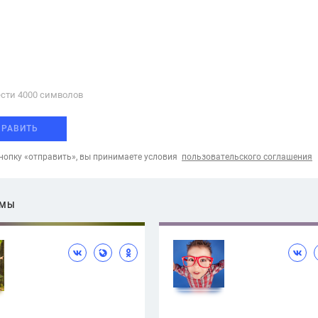
сти 4000 cимволов
ПРАВИТЬ
опку «отправить», вы принимаете условия
пользовательского соглашения
ЕМЫ