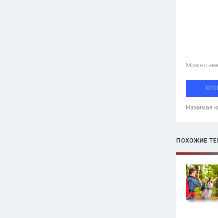
Можно вве
ОТ
Нажимая кн
ПОХОЖИЕ Т