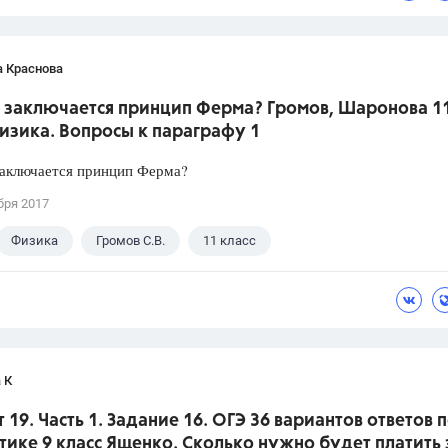
а Краснова
м заключается принцип Ферма? Громов, Шаронова 1
изика. Вопросы к параграфу 1
заключается принцип Ферма?
бря 2017
Физика
Громов С.В.
11 класс
 К
 19. Часть 1. Задание 16. ОГЭ 36 вариантов ответов 
ике 9 класс Ященко. Сколько нужно будет платить 