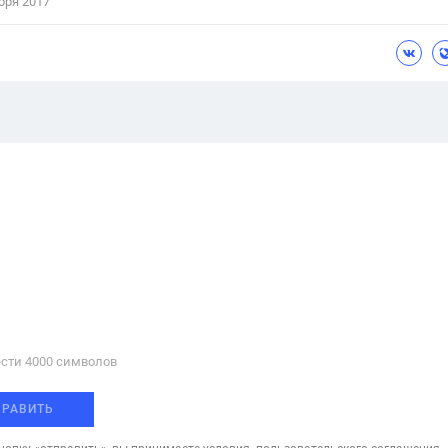
бря 2017
сти 4000 cимволов
ПРАВИТЬ