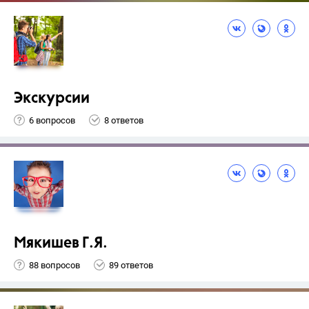
Экскурсии
6 вопросов
8 ответов
Мякишев Г.Я.
88 вопросов
89 ответов