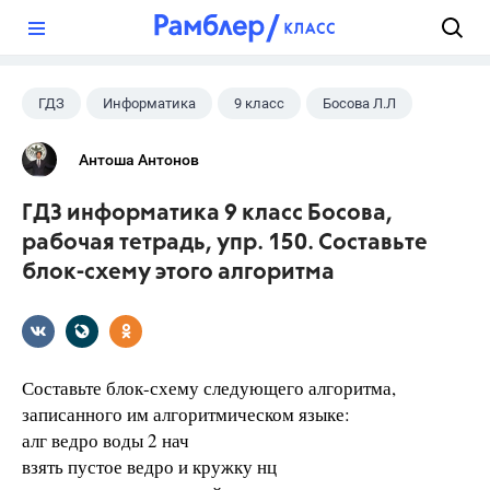
?
ГДЗ
Информатика
9 класс
Босова Л.Л
Антоша Антонов
ГДЗ информатика 9 класс Босова,
рабочая тетрадь, упр. 150. Составьте
блок-схему этого алгоритма
Составьте блок-схему следующего алгоритма,
записанного им алгоритмическом языке:
алг ведро воды 2 нач
взять пустое ведро и кружку нц