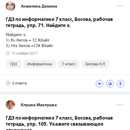
Анжелика Демина
ГДЗ по информатике 7 класс, Босова, рабочая
тетрадь, упр. 71. Найдите х.
Найдите х.
1) 8x битов = 32 Кбайт
2) 16х битов =128 Кбайт
12 ноября 2017
ГДЗ
Информатика
7 класс
Босова Л.Л
3 ответа
Клушка Маклушка
ГДЗ по информатике 7 класс, Босова, рабочая
тетрадь, упр. 105. Укажите связывающее