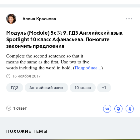
Алена Краснова
Модуль (Module) 5c № 9. ГДЗ Английский язык
Spotlight 10 класс Афанасьева. Помогите
закончить предлоения
Complete the second sentence so that it
means the same as the first. Use two to five
words including the word in bold. (
Подробнее...
)
16 ноября 2017
ГДЗ
Английский язык
10 класс
+1
Афанасьева О. В.
1 ответ
ПОХОЖИЕ ТЕМЫ