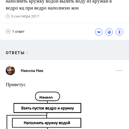
наполнить кружку водой вылить воду из кружки в
ведро кц при ведро наполнено кон
9 сентября 2017
1 ответ
ОТВЕТЫ
1
Никола Ник
Приветус