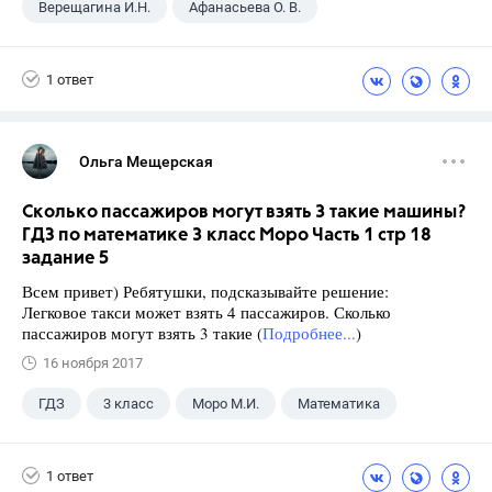
Верещагина И.Н.
Афанасьева О. В.
9 класс
+2
Английский язык
1 ответ
Spotlight
Ольга Мещерская
Сколько пассажиров могут взять 3 такие машины?
ГДЗ по математике 3 класс Моро Часть 1 стр 18
задание 5
Всем привет) Ребятушки, подсказывайте решение:
Легковое такси может взять 4 пассажиров. Сколько
пассажиров могут взять 3 такие (
Подробнее...
)
16 ноября 2017
ГДЗ
3 класс
Моро М.И.
Математика
1 ответ