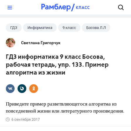
?
ГДЗ
Информатика
9 класс
Босова Л.Л
Светлана Григорчук
ГДЗ информатика 9 класс Босова,
рабочая тетрадь, упр. 133. Пример
алгоритма из жизни
Приведите пример разветвляющегося алгоритма из
повседневной жизни или литературного произведения.
6 сентября 2017