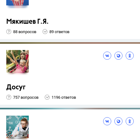
Мякишев Г.Я.
88 вопросов
89 ответов
Досуг
757 вопросов
1196 ответов