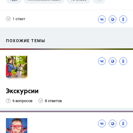
Афанасьева О. В.
1 ответ
ПОХОЖИЕ ТЕМЫ
Экскурсии
6 вопросов
8 ответов