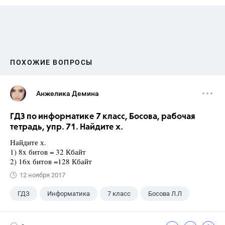
ПОХОЖИЕ ВОПРОСЫ
Анжелика Демина
ГДЗ по информатике 7 класс, Босова, рабочая
тетрадь, упр. 71. Найдите х.
Найдите х.
1) 8x битов = 32 Кбайт
2) 16х битов =128 Кбайт
12 ноября 2017
ГДЗ
Информатика
7 класс
Босова Л.Л