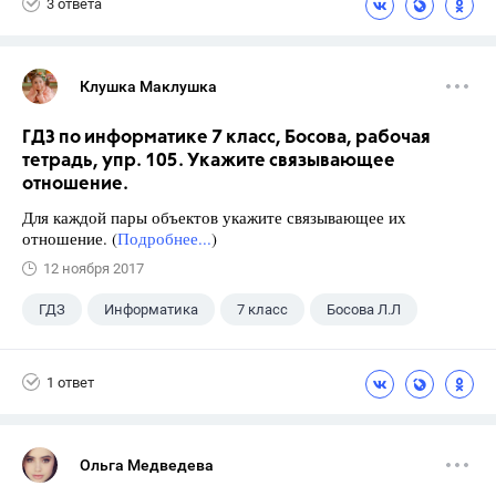
3 ответа
Клушка Маклушка
ГДЗ по информатике 7 класс, Босова, рабочая
тетрадь, упр. 105. Укажите связывающее
отношение.
Для каждой пары объектов укажите связывающее их
отношение. (
Подробнее...
)
12 ноября 2017
ГДЗ
Информатика
7 класс
Босова Л.Л
1 ответ
Ольга Медведева