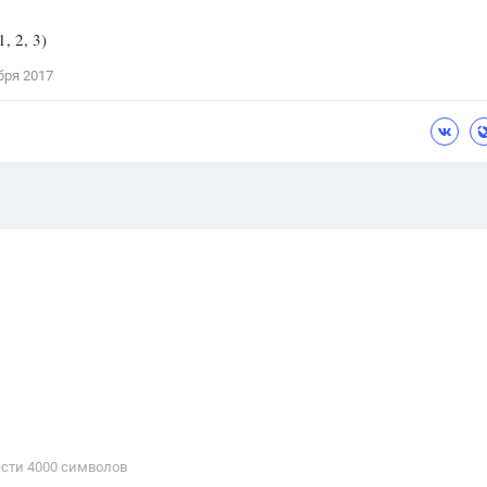
1, 2, 3)
бря 2017
сти 4000 cимволов