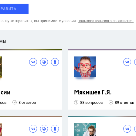
ПРАВИТЬ
опку «отправить», вы принимаете условия
пользовательского соглашения
ЕМЫ
рсии
Мякишев Г.Я.
осов
8 ответов
88 вопросов
89 ответов