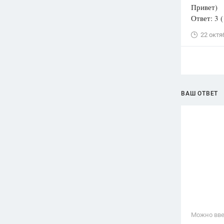
Привет)
Ответ: 3 (
22 октя
ВАШ ОТВЕТ
Можно вве