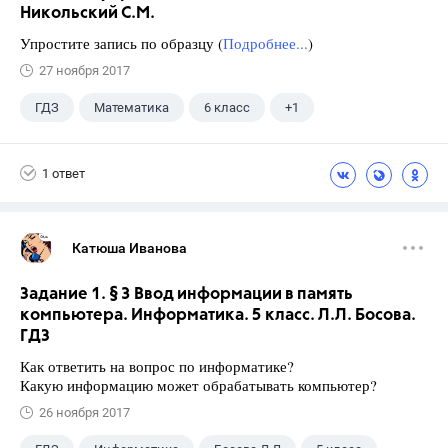
Никольский С.М.
Упростите запись по образцу (
Подробнее...
)
27 ноября 2017
ГДЗ
Математика
6 класс
+1
Никольский С.М.
1 ответ
Катюша Иванова
Задание 1. § 3 Ввод информации в память
компьютера. Информатика. 5 класс. Л.Л. Босова.
ГДЗ
Как ответить на вопрос по информатике?
Какую информацию может обрабатывать компьютер?
26 ноября 2017