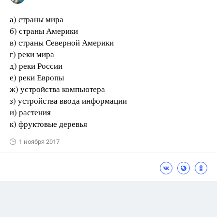
а) страны мира
б) страны Америки
в) страны Северной Америки
г) реки мира
д) реки России
е) реки Европы
ж) устройства компьютера
з) устройства ввода информации
и) растения
к) фруктовые деревья
1 ноября 2017