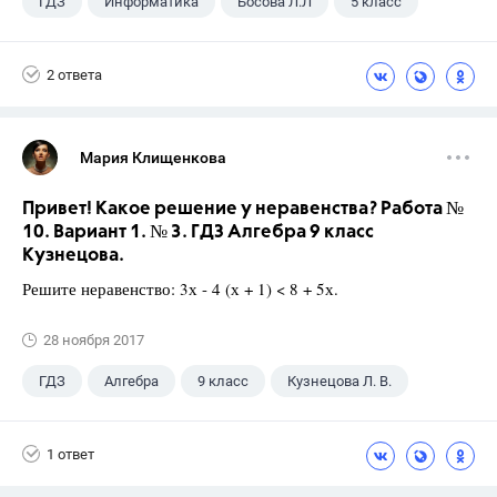
ГДЗ
Информатика
Босова Л.Л
5 класс
2 ответа
Мария Клищенкова
Привет! Какое решение у неравенства? Работа №
10. Вариант 1. № 3. ГДЗ Алгебра 9 класс
Кузнецова.
Решите неравенство: 3х - 4 (х + 1) < 8 + 5х.
28 ноября 2017
ГДЗ
Алгебра
9 класс
Кузнецова Л. В.
1 ответ