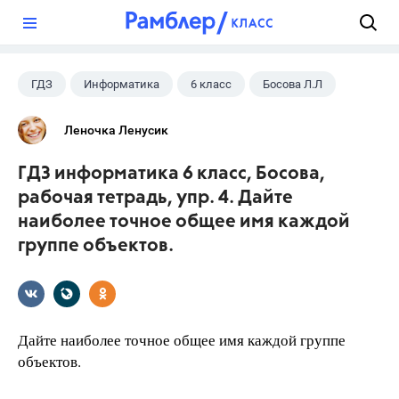
?
ГДЗ
Информатика
6 класс
Босова Л.Л
Леночка Ленусик
ГДЗ информатика 6 класс, Босова,
рабочая тетрадь, упр. 4. Дайте
наиболее точное общее имя каждой
группе объектов.
Дайте наиболее точное общее имя каждой группе
объектов.