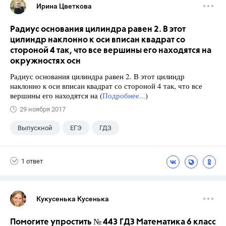
Ирина Цветкова
Радиус основания цилиндра равен 2. В этот
цилиндр наклонно к оси вписан квадрат со
стороной 4 так, что все вершины его находятся на
окружностях осн
Радиус основания цилиндра равен 2. В этот цилиндр
наклонно к оси вписан квадрат со стороной 4 так, что все
вершины его находятся на (
Подробнее...
)
29 ноября 2017
Выпускной
ЕГЭ
ГДЗ
1 ответ
Кукусенька Кусенька
Помогите упростить № 443 ГДЗ Математика 6 класс