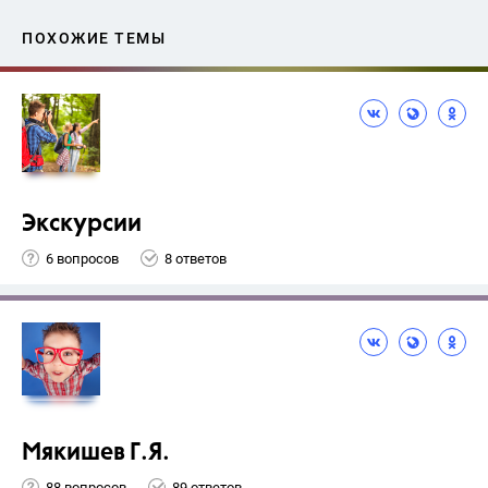
ПОХОЖИЕ ТЕМЫ
Экскурсии
6 вопросов
8 ответов
Мякишев Г.Я.
88 вопросов
89 ответов