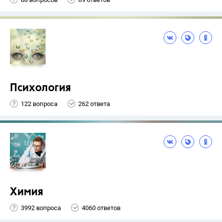
Психология
122 вопроса
262 ответа
Химия
3992 вопроса
4060 ответов