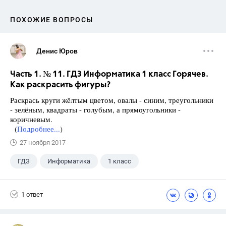
ПОХОЖИЕ ВОПРОСЫ
Денис Юров
Часть 1. № 11. ГДЗ Информатика 1 класс Горячев.
Как раскрасить фигуры?
Раскрась круги жёлтым цветом, овалы - синим, треугольники
- зелёным, квадраты - голубым, а прямоугольники -
коричневым.
(
Подробнее...
)
27 ноября 2017
ГДЗ
Информатика
1 класс
1 ответ