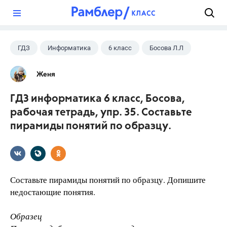
?
ГДЗ
Информатика
6 класс
Босова Л.Л
Женя
ГДЗ информатика 6 класс, Босова,
рабочая тетрадь, упр. 35. Составьте
пирамиды понятий по образцу.
Составьте пирамиды понятий по образцу. Допишите
недостающие понятия.
Образец