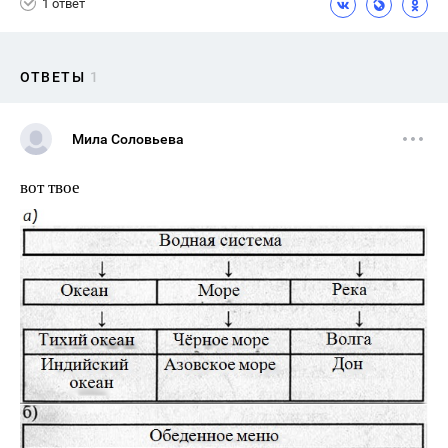
1 ответ
ОТВЕТЫ
1
Мила Соловьева
вот твое