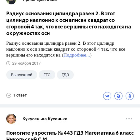
Радиус основания цилиндра равен 2. В этот
цилиндр наклонно к оси вписан квадрат со
стороной 4 так, что все вершины его находятся на
окружностях осн
Радиус основания цилиндра равен 2. В этот цилиндр
наклонно к оси вписан квадрат со стороной 4 так, что все
вершины его находятся на (
Подробнее...
)
29 ноября 2017
Выпускной
ЕГЭ
ГДЗ
1 ответ
Кукусенька Кусенька
Помогите упростить № 443 ГДЗ Математика 6 класс
Никольский С.М.