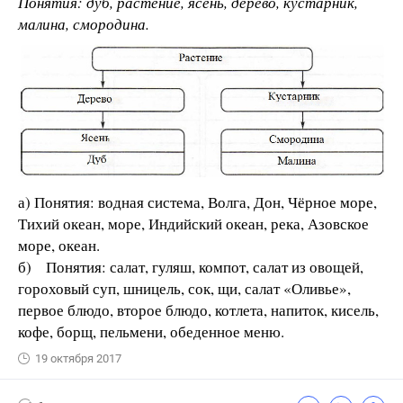
Понятия: дуб, растение, ясень, дерево, кустарник,
малина, смородина.
а) Понятия: водная система, Волга, Дон, Чёрное море,
Тихий океан, море, Индийский океан, река, Азовское
море, океан.
б) Понятия: салат, гуляш, компот, салат из овощей,
гороховый суп, шницель, сок, щи, салат «Оливье»,
первое блюдо, второе блюдо, котлета, напиток, кисель,
кофе, борщ, пельмени, обеденное меню.
19 октября 2017