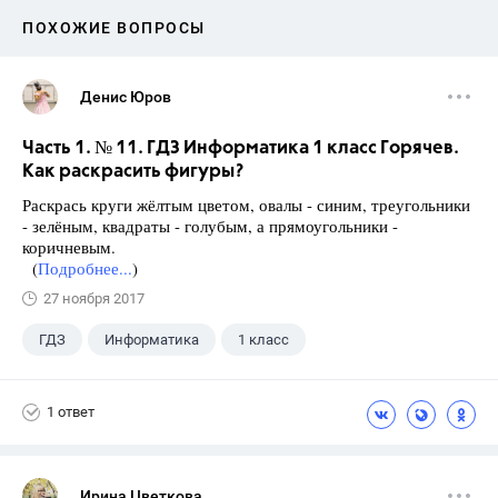
ПОХОЖИЕ ВОПРОСЫ
Денис Юров
Часть 1. № 11. ГДЗ Информатика 1 класс Горячев.
Как раскрасить фигуры?
Раскрась круги жёлтым цветом, овалы - синим, треугольники
- зелёным, квадраты - голубым, а прямоугольники -
коричневым.
(
Подробнее...
)
27 ноября 2017
ГДЗ
Информатика
1 класс
1 ответ
Ирина Цветкова