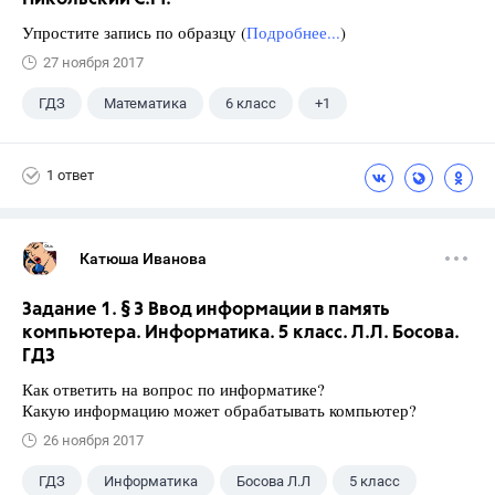
Упростите запись по образцу (
Подробнее...
)
27 ноября 2017
ГДЗ
Математика
6 класс
+1
Никольский С.М.
1 ответ
Катюша Иванова
Задание 1. § 3 Ввод информации в память
компьютера. Информатика. 5 класс. Л.Л. Босова.
ГДЗ
Как ответить на вопрос по информатике?
Какую информацию может обрабатывать компьютер?
26 ноября 2017
ГДЗ
Информатика
Босова Л.Л
5 класс