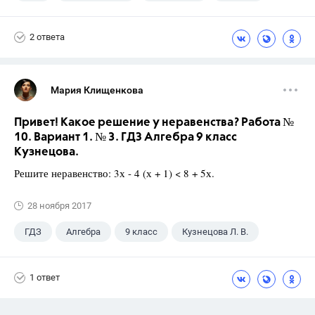
2 ответа
Мария Клищенкова
Привет! Какое решение у неравенства? Работа №
10. Вариант 1. № 3. ГДЗ Алгебра 9 класс
Кузнецова.
Решите неравенство: 3х - 4 (х + 1) < 8 + 5х.
28 ноября 2017
ГДЗ
Алгебра
9 класс
Кузнецова Л. В.
1 ответ