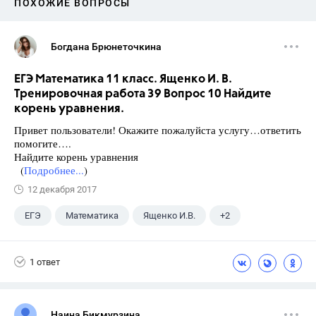
ПОХОЖИЕ ВОПРОСЫ
Богдана Брюнеточкина
ЕГЭ Математика 11 класс. Ященко И. В.
Тренировочная работа 39 Вопрос 10 Найдите
корень уравнения.
Привет пользователи! Окажите пожалуйста услугу…ответить
помогите….
Найдите корень уравнения
(
Подробнее...
)
12 декабря 2017
ЕГЭ
Математика
Ященко И.В.
+2
Семенов А.В.
11 класс
1 ответ
Наина Бикмурзина