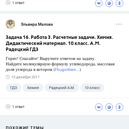
1 ответ
Эльвира Малова
Задача 16. Работа 3. Расчетные задачи. Химия.
Дидактический материал. 10 класс. А.М.
Радецкий ГДЗ
Горит! Спасайте! Выручите ответом на задачу.
Найдите молекулярную формулу углеводорода, массовая
доля углерода в котором (
Подробнее...
)
15 декабря 2017
ГДЗ
Химия
Радецкий А.М.
10 класс
1 ответ
ПОХОЖИЕ ТЕМЫ