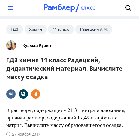
?
ГДЗ
Химия
11 класс
Радецкий А.М.
Кузьма Кузин
ГДЗ химия 11 класс Радецкий,
дидактический материал. Вычислите
массу осадка
К раствору, содержащему 21,3 г нитрата алюминия,
прилили раствор, содержащий 17,49 г карбоната
натрия. Вычислите массу образовавшегося осадка.
27 ноября 2017