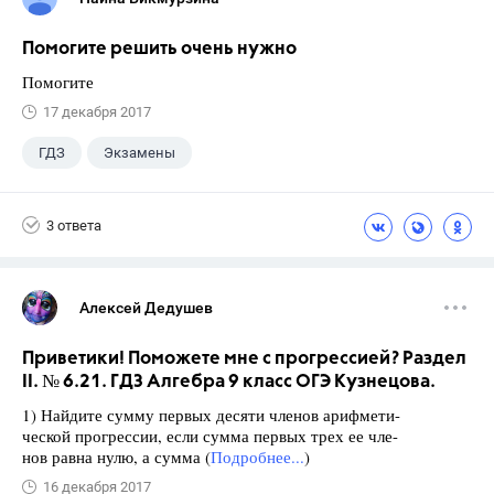
Помогите решить очень нужно
Помогите
17 декабря 2017
ГДЗ
Экзамены
3 ответа
Алексей Дедушев
Приветики! Поможете мне с прогрессией? Раздел
II. № 6.21. ГДЗ Алгебра 9 класс ОГЭ Кузнецова.
1) Найдите сумму первых десяти членов арифмети-
ческой прогрессии, если сумма первых трех ее чле-
нов равна нулю, а сумма (
Подробнее...
)
16 декабря 2017