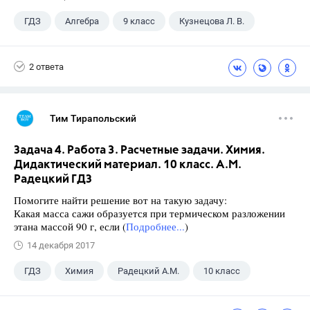
ГДЗ
Алгебра
9 класс
Кузнецова Л. В.
2 ответа
Тим Тирапольский
Задача 4. Работа 3. Расчетные задачи. Химия.
Дидактический материал. 10 класс. А.М.
Радецкий ГДЗ
Помогите найти решение вот на такую задачу:
Какая масса сажи образуется при термическом разложении
этана массой 90 г, если (
Подробнее...
)
14 декабря 2017
ГДЗ
Химия
Радецкий А.М.
10 класс