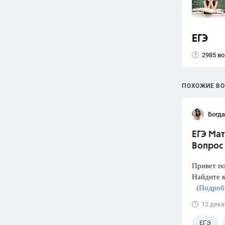
ЕГЭ
2985 в
ПОХОЖИЕ В
Богд
ЕГЭ Мат
Вопрос 
Привет п
Найдите к
(
Подробн
12 дека
ЕГЭ