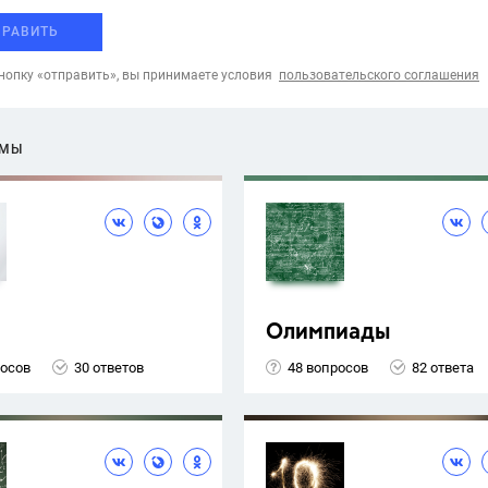
ПРАВИТЬ
опку «отправить», вы принимаете условия
пользовательского соглашения
ЕМЫ
Олимпиады
росов
30 ответов
48 вопросов
82 ответа