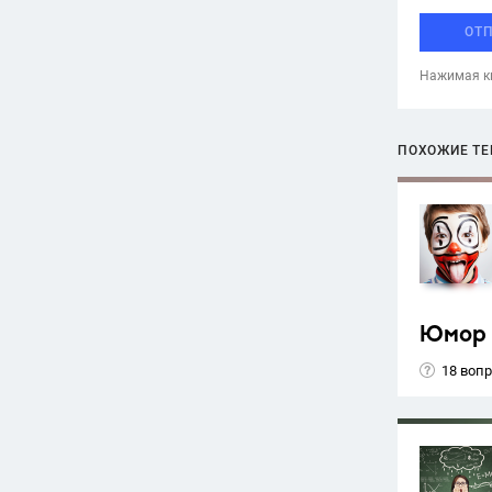
ОТ
Нажимая кн
ПОХОЖИЕ Т
Юмор
18 воп