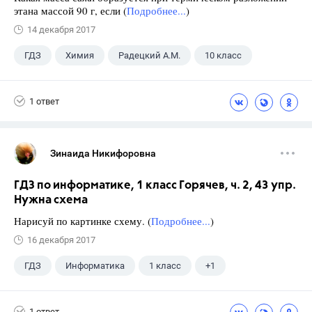
этана массой 90 г, если (
Подробнее...
)
14 декабря 2017
ГДЗ
Химия
Радецкий А.М.
10 класс
1 ответ
Зинаида Никифоровна
ГДЗ по информатике, 1 класс Горячев, ч. 2, 43 упр.
Нужна схема
Нарисуй по картинке схему. (
Подробнее...
)
16 декабря 2017
ГДЗ
Информатика
1 класс
+1
Горячев А.В.
1 ответ