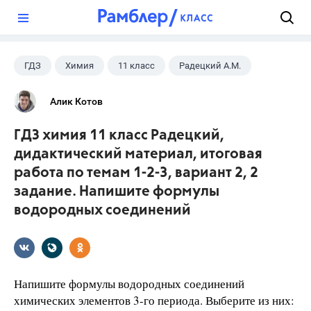
?
ГДЗ
Химия
11 класс
Радецкий А.М.
Алик Котов
ГДЗ химия 11 класс Радецкий,
дидактический материал, итоговая
работа по темам 1-2-3, вариант 2, 2
задание. Напишите формулы
водородных соединений
Напишите формулы водородных соединений
химических элементов 3-го периода. Выберите из них: