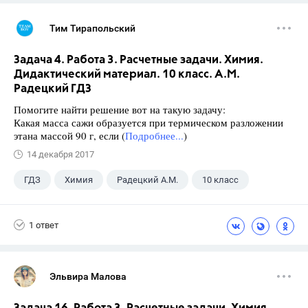
Тим Тирапольский
Задача 4. Работа 3. Расчетные задачи. Химия.
Дидактический материал. 10 класс. А.М.
Радецкий ГДЗ
Помогите найти решение вот на такую задачу:
Какая масса сажи образуется при термическом разложении
этана массой 90 г, если (
Подробнее...
)
14 декабря 2017
ГДЗ
Химия
Радецкий А.М.
10 класс
1 ответ
Эльвира Малова