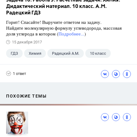
Задача 16. Работа 3. Расчетные задачи. Химия.
Дидактический материал. 10 класс. А.М.
Радецкий ГДЗ
Горит! Спасайте! Выручите ответом на задачу.
Найдите молекулярную формулу углеводорода, массовая
доля углерода в котором (
Подробнее...
)
15 декабря 2017
ГДЗ
Химия
Радецкий А.М.
10 класс
1 ответ
ПОХОЖИЕ ТЕМЫ