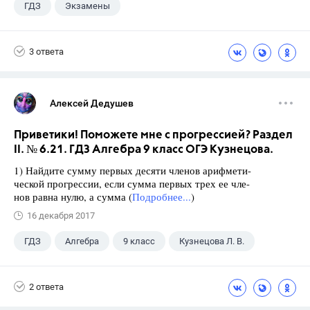
ГДЗ
Экзамены
3 ответа
Алексей Дедушев
Приветики! Поможете мне с прогрессией? Раздел
II. № 6.21. ГДЗ Алгебра 9 класс ОГЭ Кузнецова.
1) Найдите сумму первых десяти членов арифмети-
ческой прогрессии, если сумма первых трех ее чле-
нов равна нулю, а сумма (
Подробнее...
)
16 декабря 2017
ГДЗ
Алгебра
9 класс
Кузнецова Л. В.
2 ответа