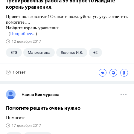
Тренировочная работа 39 Вопрос 10 Найдите
корень уравнения.
Привет пользователи! Окажите пожалуйста услугу…ответить
помогите….
Найдите корень уравнения
(
Подробнее...
)
12 декабря 2017
ЕГЭ
Математика
Ященко И.В.
+2
Семенов А.В.
11 класс
1 ответ
Наина Бикмурзина
Помогите решить очень нужно
Помогите
17 декабря 2017