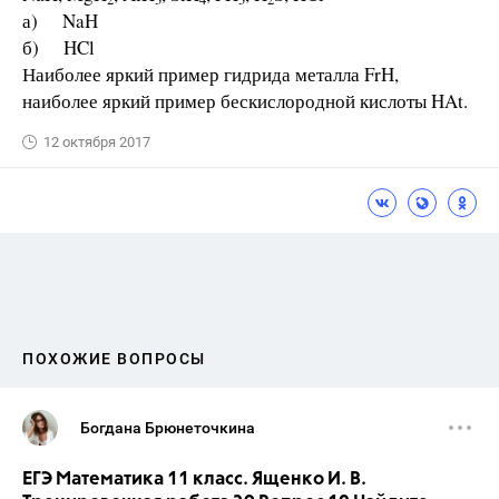
а) NaH
б) HCl
Наиболее яркий пример гидрида металла FrH,
наиболее яркий пример бескислородной кислоты HAt.
12 октября 2017
ПОХОЖИЕ ВОПРОСЫ
Богдана Брюнеточкина
ЕГЭ Математика 11 класс. Ященко И. В.