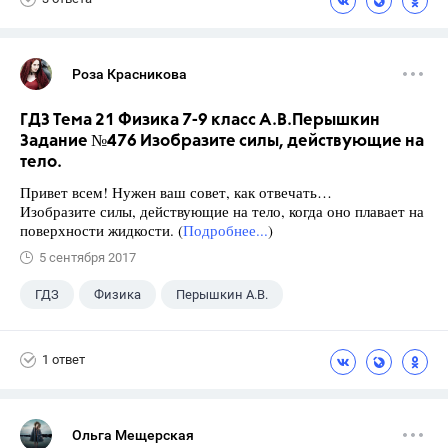
Роза Красникова
ГДЗ Тема 21 Физика 7-9 класс А.В.Перышкин
Задание №476 Изобразите силы, действующие на
тело.
Привет всем! Нужен ваш совет, как отвечать…
Изобразите силы, действующие на тело, когда оно плавает на
поверхности жидкости. (
Подробнее...
)
5 сентября 2017
ГДЗ
Физика
Перышкин А.В.
Школа
+1
7 класс
1 ответ
Ольга Мещерская