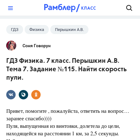
?
ГДЗ
Физика
Перышкин А.В.
Школа
+1
7 класс
Соня Говорун
ГДЗ Физика. 7 класс. Перышкин А.В.
Тема 7. Задание №115. Найти скорость
пули.
Привет, помогите , пожалуйста, ответить на вопрос…
заранее спасибо))))
Пуля, выпущенная из винтовки, долетела до це­ли,
находящейся на расстоянии 1 км, за 2,5 секунды.