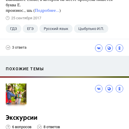
буква Е.
произнос., шь (
Подробнее...
)
25 сентября 2017
ГДЗ
ЕГЭ
Русский язык
Цыбулько И.П.
3 ответа
ПОХОЖИЕ ТЕМЫ
Экскурсии
6 вопросов
8 ответов