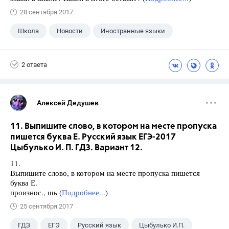
28 сентября 2017
Школа
Новости
Иностранные языки
2 ответа
Алексей Дедушев
11. Выпишите слово, в котором на месте пропуска
пишется буква Е. Русский язык ЕГЭ-2017
Цыбулько И. П. ГДЗ. Вариант 12.
11.
Выпишите слово, в котором на месте пропуска пишется
буква Е.
произнос., шь (
Подробнее...
)
25 сентября 2017
ГДЗ
ЕГЭ
Русский язык
Цыбулько И.П.