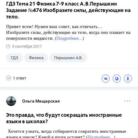
ГДЗ Тема 21 Физика 7-9 класс А.В.Перышкин
Задание №476 Изобразите силы, действующие на
тело.
Привет всем! Нужен ваш совет, как отвечать…
Изобразите силы, действующие на тело, когда оно плавает на
поверхности жидкости. (
Подробнее...
)
5 сентября 2017
ГДЗ
Физика
Перышкин А.В.
Школа
+1
7 класс
1 ответ
Ольга Мещерская
Это правда, что будут сокращать иностранные
языки в школах?
Хочется узнать, когда собираются сократить иностранные
языки в школе? Какой в итоге оставят? (
Подробнее...
)