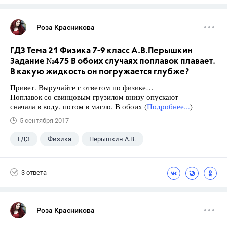
Роза Красникова
ГДЗ Тема 21 Физика 7-9 класс А.В.Перышкин
Задание №475 В обоих случаях поплавок плавает.
В какую жидкость он погружается глубже?
Привет. Выручайте с ответом по физике…
Поплавок со свинцовым грузилом внизу опускают
сначала в воду, потом в масло. В обоих (
Подробнее...
)
5 сентября 2017
ГДЗ
Физика
Перышкин А.В.
Школа
+1
7 класс
3 ответа
Роза Красникова