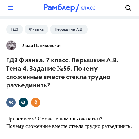
?
ГДЗ
Физика
Перышкин А.В.
Школа
+1
7 класс
Лида Паниковская
ГДЗ Физика. 7 класс. Перышкин А.В.
Тема 4. Задание №55. Почему
сложенные вместе стекла трудно
разъединить?
Привет всем! Сможете помощь оказать))?
Почему сложенные вместе стекла трудно разъеди­нить?