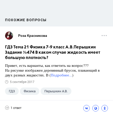
ПОХОЖИЕ ВОПРОСЫ
Роза Красникова
ГДЗ Тема 21 Физика 7-9 класс А.В.Перышкин
Задание №474 В каком случае жидкость имеет
большую плотность?
Привет, есть варианты, как ответить на вопрос???
На рисунке изображен деревянный брусок, плавающий в
двух разных жидкостях. В (
Подробнее...
)
5 сентября 2017
ГДЗ
Физика
Перышкин А.В.
Школа
+1
7 класс
1 ответ