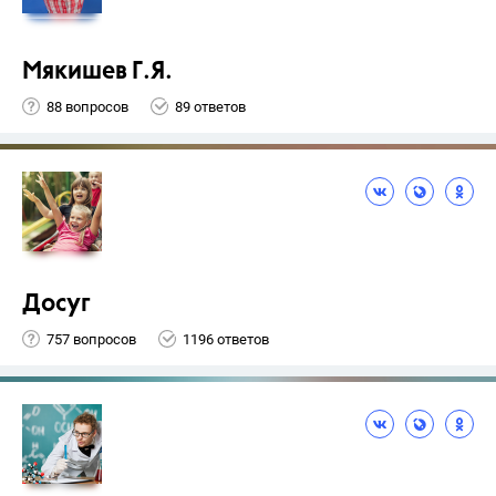
Мякишев Г.Я.
88 вопросов
89 ответов
Досуг
757 вопросов
1196 ответов