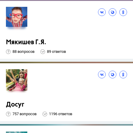
Мякишев Г.Я.
88 вопросов
89 ответов
Досуг
757 вопросов
1196 ответов