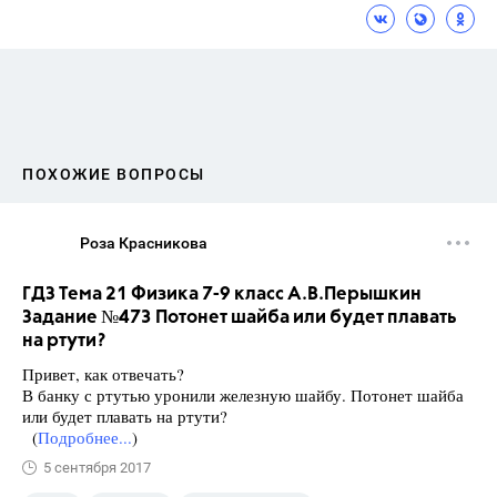
ПОХОЖИЕ ВОПРОСЫ
Роза Красникова
ГДЗ Тема 21 Физика 7-9 класс А.В.Перышкин
Задание №473 Потонет шайба или будет плавать
на ртути?
Привет, как отвечать?
В банку с ртутью уронили железную шайбу. По­тонет шайба
или будет плавать на ртути?
(
Подробнее...
)
5 сентября 2017