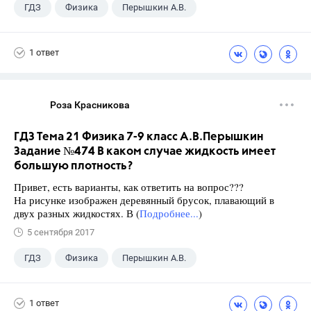
ГДЗ
Физика
Перышкин А.В.
Школа
+1
7 класс
1 ответ
Роза Красникова
ГДЗ Тема 21 Физика 7-9 класс А.В.Перышкин
Задание №474 В каком случае жидкость имеет
большую плотность?
Привет, есть варианты, как ответить на вопрос???
На рисунке изображен деревянный брусок, плавающий в
двух разных жидкостях. В (
Подробнее...
)
5 сентября 2017
ГДЗ
Физика
Перышкин А.В.
Школа
+1
7 класс
1 ответ