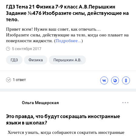
ГДЗ Тема 21 Физика 7-9 класс А.В.Перышкин
Задание №476 Изобразите силы, действующие на
тело.
Привет всем! Нужен ваш совет, как отвечать…
Изобразите силы, действующие на тело, когда оно плавает на
поверхности жидкости. (
Подробнее...
)
5 сентября 2017
ГДЗ
Физика
Перышкин А.В.
Школа
+1
7 класс
1 ответ
Ольга Мещерская
Это правда, что будут сокращать иностранные
языки в школах?
Хочется узнать, когда собираются сократить иностранные