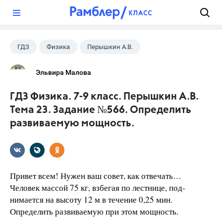
?
ГДЗ
Физика
Перышкин А.В.
Школа
+1
7 класс
Эльвира Малова
ГДЗ Физика. 7-9 класс. Перышкин А.В.
Тема 23. Задание №566. Определить
развиваемую мощность.
Привет всем! Нужен ваш совет, как отвечать…
Человек массой 75 кг, взбегая по лестнице, под­
нимается на высоту 12 м в течение 0,25 мин.
Определить развиваемую при этом мощность.