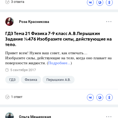
3 ответа
Роза Красникова
ГДЗ Тема 21 Физика 7-9 класс А.В.Перышкин
Задание №476 Изобразите силы, действующие на
тело.
Привет всем! Нужен ваш совет, как отвечать…
Изобразите силы, действующие на тело, когда оно плавает на
поверхности жидкости. (
Подробнее...
)
5 сентября 2017
ГДЗ
Физика
Перышкин А.В.
Школа
+1
7 класс
1 ответ
Ольга Мещерская