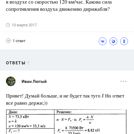
в воздухе со скоростью 120 км/час. Какова си­ла
сопротивления воздуха движению дирижабля?
10 марта 2017
1 ответ
ОТВЕТЫ
1
Иван Лютый
Привет! Думай больше, и не будет так туго J Но ответ
все равно держи;))