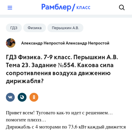
?
ГДЗ
Физика
Перышкин А.В.
Школа
+1
7 класс
Александр Непростой Александр Непростой
ГДЗ Физика. 7-9 класс. Перышкин А.В.
Тема 23. Задание №554. Какова сила
сопротивления воздуха движению
дирижабля?
Привет всем! Туговато как-то идет с решением…
помогите плиззз…
Дирижабль с 4 моторами по 73,6 кВт каждый движется