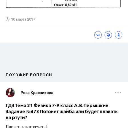
10 марта 2017
ПОХОЖИЕ ВОПРОСЫ
Роза Красникова
ГДЗ Тема 21 Физика 7-9 класс А.В.Перышкин
Задание №473 Потонет шайба или будет плавать
на ртути?
Привет, как отвечать?