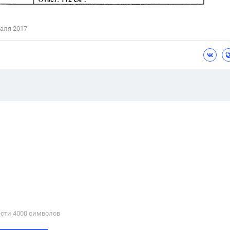
аля 2017
сти 4000 cимволов