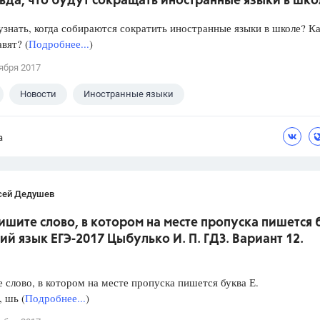
вда, что будут сокращать иностранные языки в шк
знать, когда собираются сократить иностранные языки в школе? Ка
авят? (
Подробнее...
)
ября 2017
Новости
Иностранные языки
а
сей Дедушев
ишите слово, в котором на месте пропуска пишется 
кий язык ЕГЭ-2017 Цыбулько И. П. ГДЗ. Вариант 12.
слово, в котором на месте пропуска пишется буква Е.
, шь (
Подробнее...
)