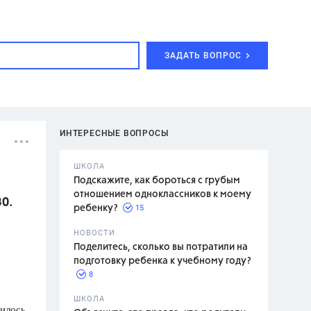
ЗАДАТЬ ВОПРОС
ИНТЕРЕСНЫЕ ВОПРОСЫ
ШКОЛА
Подскажите, как бороться с грубым
отношением одноклассников к моему
0.
15
ребенку?
с,
7 класс,
НОВОСТИ
2 класс
Поделитесь, сколько вы потратили на
подготовку ребенка к учебному году?
8
.,
ШКОЛА
лилось
асян Л.С.,