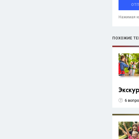
ОТ
Нажимая кн
ПОХОЖИЕ Т
Экску
6 вопр