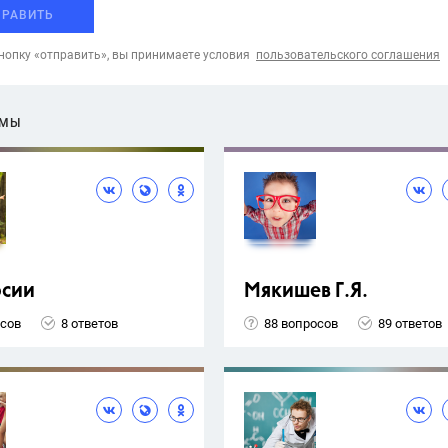
ПРАВИТЬ
опку «отправить», вы принимаете условия
пользовательского соглашения
ЕМЫ
рсии
Мякишев Г.Я.
осов
8 ответов
88 вопросов
89 ответов