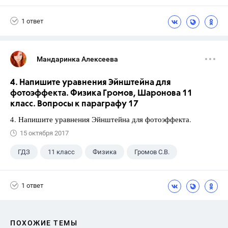
Ященко И.В.
1 ответ
Мандаринка Алексеева
4. Напишите уравнения Эйнштейна для
фотоэффекта. Физика Громов, Шаронова 11
класс. Вопросы к параграфу 17
4. Напишите уравнения Эйнштейна для фотоэффекта.
15 октября 2017
ГДЗ
11 класс
Физика
Громов С.В.
1 ответ
ПОХОЖИЕ ТЕМЫ