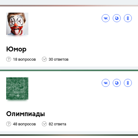
Юмор
18 вопросов
30 ответов
Олимпиады
48 вопросов
82 ответа