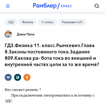
?
ГДЗ
Физика
11 класс
Рымкевич А.П.
Джек Папа
ГДЗ.Физика 11. класс.Рымкевич.Глава
8.Законы постоянного тока.Задание
809.Какова ра- бота тока во внешней и
внутренней частях цепи за то же время?
Кто сможет решить ?
При подключении электромагнита к источнику с
ЭДС