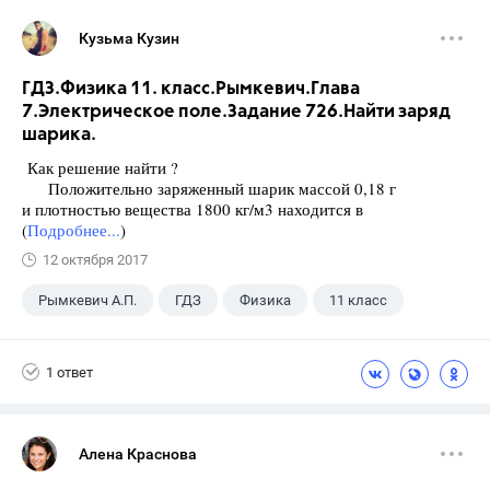
Кузьма Кузин
ГДЗ.Физика 11. класс.Рымкевич.Глава
7.Электрическое поле.Задание 726.Найти заряд
шарика.
Как решение найти ?
Положительно заряженный шарик массой 0,18 г
и плотностью вещества 1800 кг/м3 находится в
(
Подробнее...
)
12 октября 2017
Рымкевич А.П.
ГДЗ
Физика
11 класс
1 ответ
Алена Краснова