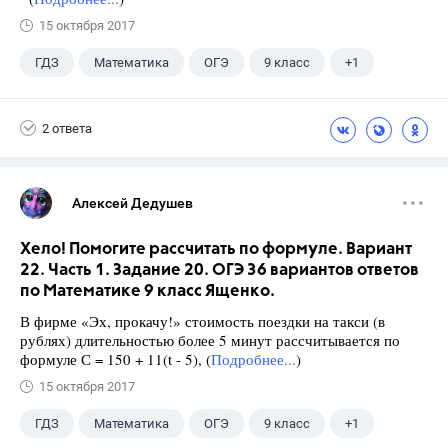
15 октября 2017
ГДЗ
Математика
ОГЭ
9 класс
+1
Ященко И.В.
2 ответа
Алексей Дедушев
Хело! Помогите рассчитать по формуле. Вариант
22. Часть 1. Задание 20. ОГЭ 36 вариантов ответов
по Математике 9 класс Ященко.
В фирме «Эх, прокачу!» стоимость поездки на такси (в
рублях) длительностью более 5 минут рассчитывается по
формуле С = 150 + 11(t - 5), (
Подробнее...
)
15 октября 2017
ГДЗ
Математика
ОГЭ
9 класс
+1