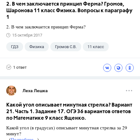
2. В чем заключается принцип Ферма? Громов,
Шаронова 11 класс Физика. Вопросы к параграфу
1
2. В чем заключается принцип Ферма?
15 октября 2017
ГДЗ
Физика
Громов С.В.
11 класс
1 ответ
Леха Лешка
Какой угол описывает минутная стрелка? Вариант
21. Часть 1. Задание 17. ОГЭ 36 вариантов ответов
по Математике 9 класс Ященко.
Какой угол (в градусах) описывает минутная стрелка за 29
минут?
(
Подробнее...
)