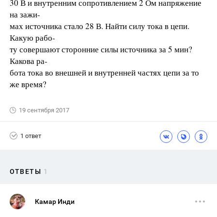
30 В и внутренним сопротивлением 2 Ом напряжение
на зажи-
мах источника стало 28 В. Найти силу тока в цепи.
Какую рабо-
ту совершают сторонние силы источника за 5 мин?
Какова ра-
бота тока во внешней и внутренней частях цепи за то
же время?
19 сентября 2017
1 ответ
ОТВЕТЫ
1
Камар Инди