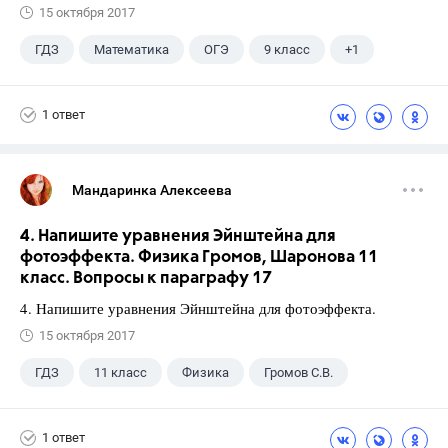
15 октября 2017
ГДЗ
Математика
ОГЭ
9 класс
+1
Ященко И.В.
1 ответ
Мандаринка Алексеева
4. Напишите уравнения Эйнштейна для
фотоэффекта. Физика Громов, Шаронова 11
класс. Вопросы к параграфу 17
4. Напишите уравнения Эйнштейна для фотоэффекта.
15 октября 2017
ГДЗ
11 класс
Физика
Громов С.В.
1 ответ