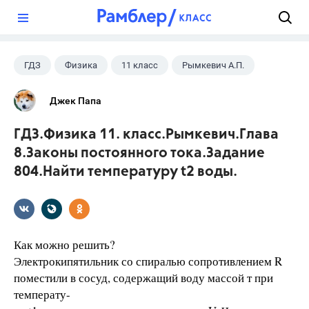
?
ГДЗ
Физика
11 класс
Рымкевич А.П.
Джек Папа
ГДЗ.Физика 11. класс.Рымкевич.Глава
8.Законы постоянного тока.Задание
804.Найти температуру t2 воды.
Как можно решить?
Электрокипятильник со спиралью сопротивлением R
поместили в сосуд, содержащий воду массой т при
температу-