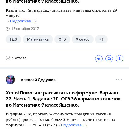
по Математике 9 класс Ященко.
Какой угол (в градусах) описывает минутная стрелка за 29
минут?
(
Подробнее...
)
15 октября 2017
ГДЗ
Математика
ОГЭ
9 класс
+1
Ященко И.В.
2 ответа
Алексей Дедушев
Хело! Помогите рассчитать по формуле. Вариант
22. Часть 1. Задание 20. ОГЭ 36 вариантов ответов
по Математике 9 класс Ященко.
В фирме «Эх, прокачу!» стоимость поездки на такси (в
рублях) длительностью более 5 минут рассчитывается по
формуле С = 150 + 11(t - 5), (
Подробнее...
)