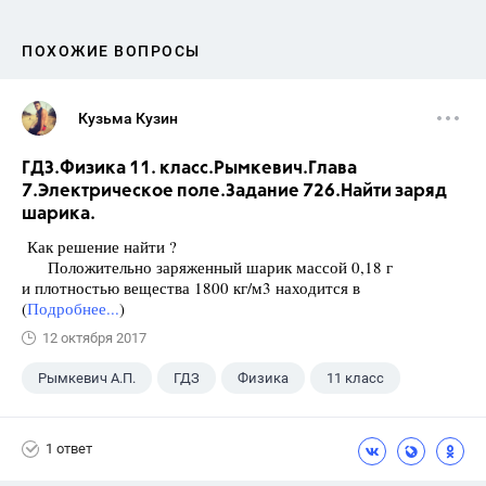
ПОХОЖИЕ ВОПРОСЫ
Кузьма Кузин
ГДЗ.Физика 11. класс.Рымкевич.Глава
7.Электрическое поле.Задание 726.Найти заряд
шарика.
Как решение найти ?
Положительно заряженный шарик массой 0,18 г
и плотностью вещества 1800 кг/м3 находится в
(
Подробнее...
)
12 октября 2017
Рымкевич А.П.
ГДЗ
Физика
11 класс
1 ответ