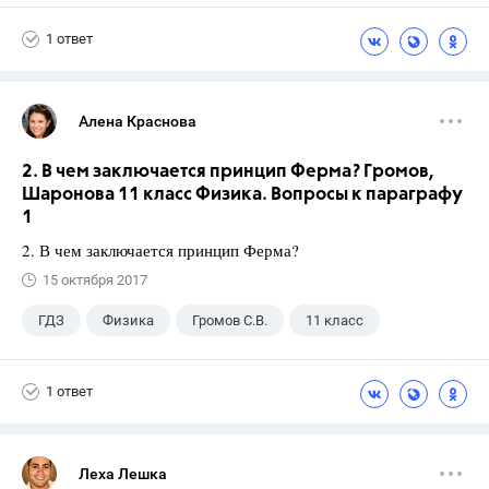
1 ответ
Алена Краснова
2. В чем заключается принцип Ферма? Громов,
Шаронова 11 класс Физика. Вопросы к параграфу
1
2. В чем заключается принцип Ферма?
15 октября 2017
ГДЗ
Физика
Громов С.В.
11 класс
1 ответ
Леха Лешка