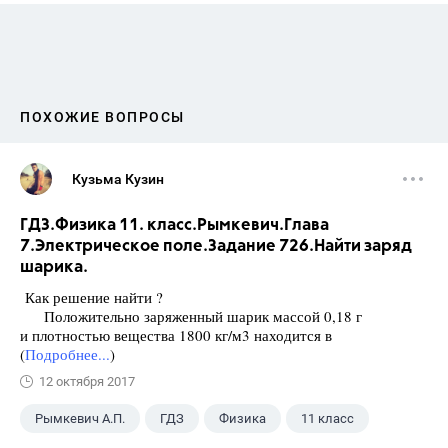
ПОХОЖИЕ ВОПРОСЫ
Кузьма Кузин
ГДЗ.Физика 11. класс.Рымкевич.Глава
7.Электрическое поле.Задание 726.Найти заряд
шарика.
Как решение найти ?
Положительно заряженный шарик массой 0,18 г
и плотностью вещества 1800 кг/м3 находится в
(
Подробнее...
)
12 октября 2017
Рымкевич А.П.
ГДЗ
Физика
11 класс