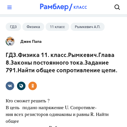
?
ГДЗ
Физика
11 класс
Рымкевич А.П.
Джек Папа
ГДЗ.Физика 11. класс.Рымкевич.Глава
8.Законы постоянного тока.Задание
791.Найти общее сопротивление цепи.
Кто сможет решить ?
В цепь подано напряжение U. Сопротивле-
ния всех резисторов одинаковы и равны R. Найти
общее