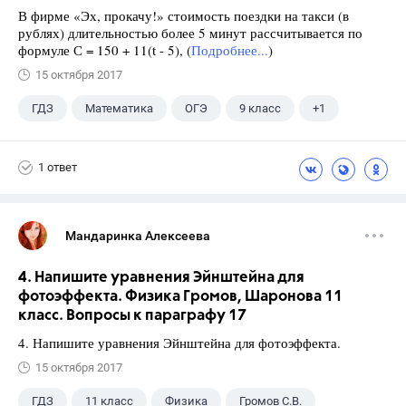
В фирме «Эх, прокачу!» стоимость поездки на такси (в
рублях) длительностью более 5 минут рассчитывается по
формуле С = 150 + 11(t - 5), (
Подробнее...
)
15 октября 2017
ГДЗ
Математика
ОГЭ
9 класс
+1
Ященко И.В.
1 ответ
Мандаринка Алексеева
4. Напишите уравнения Эйнштейна для
фотоэффекта. Физика Громов, Шаронова 11
класс. Вопросы к параграфу 17
4. Напишите уравнения Эйнштейна для фотоэффекта.
15 октября 2017
ГДЗ
11 класс
Физика
Громов С.В.