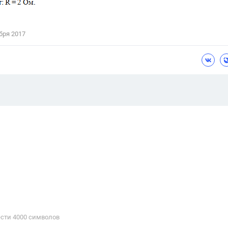
бря 2017
сти 4000 cимволов