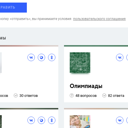
ПРАВИТЬ
опку «отправить», вы принимаете условия
пользовательского соглашения
ЕМЫ
Олимпиады
росов
30 ответов
48 вопросов
82 ответа