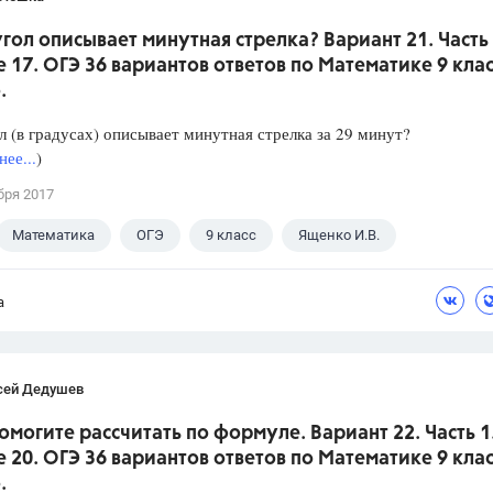
гол описывает минутная стрелка? Вариант 21. Часть 
 17. ОГЭ 36 вариантов ответов по Математике 9 клас
.
л (в градусах) описывает минутная стрелка за 29 минут?
ее...
)
бря 2017
Математика
ОГЭ
9 класс
Ященко И.В.
а
сей Дедушев
омогите рассчитать по формуле. Вариант 22. Часть 1
 20. ОГЭ 36 вариантов ответов по Математике 9 клас
.