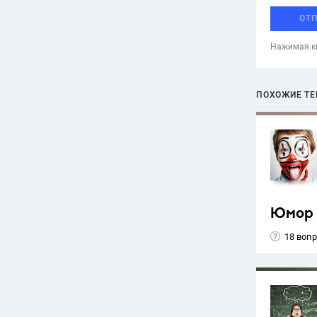
ОТ
Нажимая кн
ПОХОЖИЕ Т
Юмор
18 воп