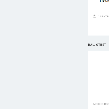
5 сентя
ВАШ ОТВЕТ
Можно вве