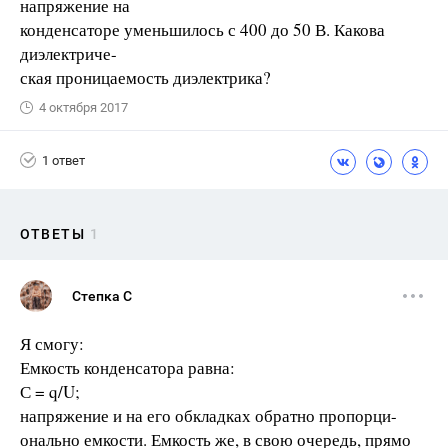
напряжение на
конденсаторе уменьшилось с 400 до 50 В. Какова
диэлектриче-
ская проницаемость диэлектрика?
4 октября 2017
1 ответ
ОТВЕТЫ
1
Степка С
Я смогу:
Емкость конденсатора равна:
С = q/U;
напряжение и на его обкладках обратно пропорци-
онально емкости. Емкость же, в свою очередь, прямо