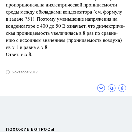
пропорциональна диэлектрической проницаемости
среды между обкладками конденсатора (см. формулу
в задаче 751). Поэтому уменьшение напряжения на
конденсаторе с 400 до 50 В означает, что диэлектриче-
ская проницаемость увеличилась в 8 раз по сравне-
нию с исходным значением (проницаемость воздуха)
εв ≈ 1 и равна ε ≈ 8.
Ответ: ε ≈ 8.
5 октября 2017
ПОХОЖИЕ ВОПРОСЫ