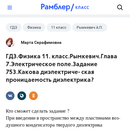
?
ГДЗ
Физика
11 класс
Рымкевич А.П.
Марта Серафимовна
ГДЗ.Физика 11. класс.Рымкевич.Глава
7.Электрическое поле.Задание
753.Какова диэлектриче- ская
проницаемость диэлектрика?
Кто сможет сделать задание ?
При введении в пространство между пластинами воз-
душного конденсатора твердого диэлектрика