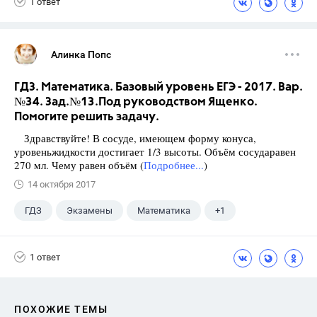
1 ответ
Алинка Попс
ГДЗ. Математика. Базовый уровень ЕГЭ - 2017. Вар.
№34. Зад.№13.Под руководством Ященко.
Помогите решить задачу.
Здравствуйте! В сосуде, имеющем форму конуса,
уровеньжидкости достигает 1/3 высоты. Объём сосударавен
270 мл. Чему равен объём (
Подробнее...
)
14 октября 2017
ГДЗ
Экзамены
Математика
+1
Ященко И.В.
1 ответ
ПОХОЖИЕ ТЕМЫ