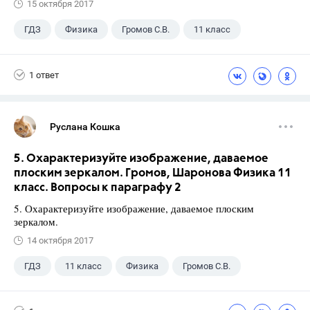
15 октября 2017
ГДЗ
Физика
Громов С.В.
11 класс
1 ответ
Руслана Кошка
5. Охарактеризуйте изображение, даваемое
плоским зеркалом. Громов, Шаронова Физика 11
класс. Вопросы к параграфу 2
5. Охарактеризуйте изображение, даваемое плоским
зеркалом.
14 октября 2017
ГДЗ
11 класс
Физика
Громов С.В.