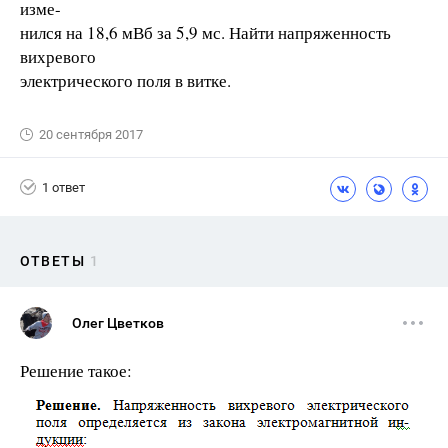
изме-
нился на 18,6 мВб за 5,9 мс. Найти напряженность
вихревого
электрического поля в витке.
20 сентября 2017
1 ответ
ОТВЕТЫ
1
Олег Цветков
Решение такое: