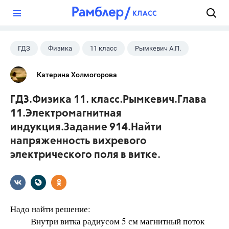
?
ГДЗ
Физика
11 класс
Рымкевич А.П.
Катерина Холмогорова
ГДЗ.Физика 11. класс.Рымкевич.Глава
11.Электромагнитная
индукция.Задание 914.Найти
напряженность вихревого
электрического поля в витке.
Надо найти решение:
Внутри витка радиусом 5 см магнитный поток