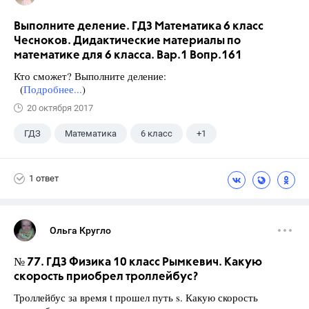
Выполните деление. ГДЗ Математика 6 класс
Чесноков. Дидактические материалы по
математике для 6 класса. Вар.1 Вопр.161
Кто сможет? Выполните деление:
(
Подробнее...
)
20 октября 2017
ГДЗ
Математика
6 класс
+1
Чесноков А.С.
1 ответ
Ольга Кругло
№ 77. ГДЗ Физика 10 класс Рымкевич. Какую
скорость приобрел троллейбус?
Троллейбус за время t прошел путь s. Какую скорость