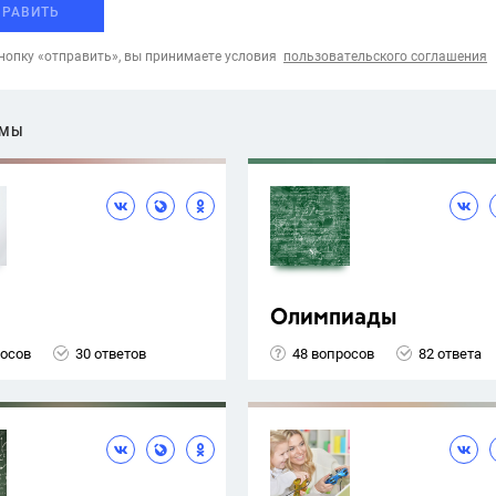
ПРАВИТЬ
опку «отправить», вы принимаете условия
пользовательского соглашения
ЕМЫ
Олимпиады
росов
30 ответов
48 вопросов
82 ответа