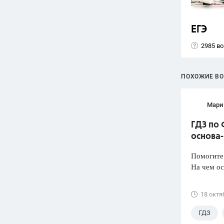
ЕГЭ
2985 в
ПОХОЖИЕ В
Мари
ГДЗ по 
основа-
Помогите
На чем ос
18 октя
ГДЗ