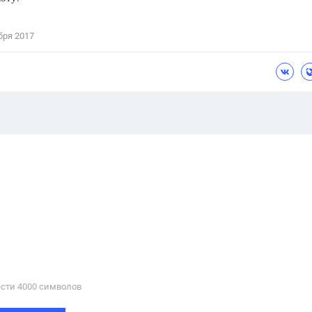
бря 2017
сти 4000 cимволов