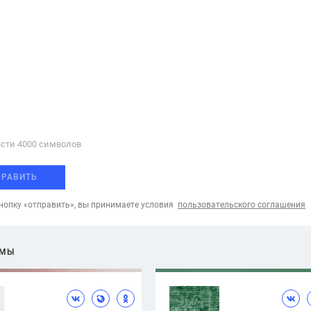
сти 4000 cимволов
ПРАВИТЬ
опку «отправить», вы принимаете условия
пользовательского соглашения
ЕМЫ