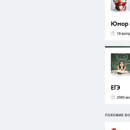
Юмор
18 воп
ЕГЭ
2985 в
ПОХОЖИЕ В