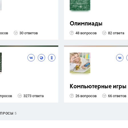
Олимпиады
росов
30 ответов
48 вопросов
82 ответа
Компьютерные игры
опросов
3273 ответа
26 вопросов
66 ответов
ОПРОСЫ
5