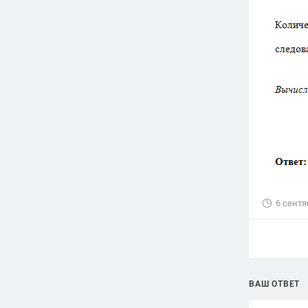
6 сентя
ВАШ ОТВЕТ