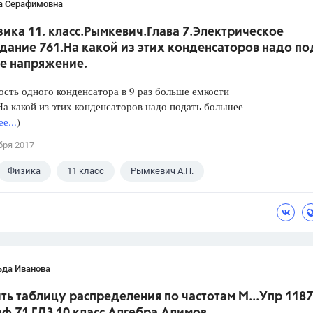
а Серафимовна
ика 11. класс.Рымкевич.Глава 7.Электрическое
дание 761.На какой из этих конденсаторов надо по
е напряжение.
одного конденсатора в 9 раз больше емкости
На какой из этих конденсаторов надо подать большее
е...
)
бря 2017
Физика
11 класс
Рымкевич А.П.
ьда Иванова
ть таблицу распределения по частотам М...Упр 1187