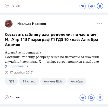
1 ответ
Изольда Иванова
Составить таблицу распределения по частотам
М...Упр 1187 параграф 71 ГДЗ 10 класс Алгебра
Алимов
А давайте порешаем?)
Составить таблицу распределения по частотам М значений
случайной величины X — цифр, встречающихся в выборке
(
Подробнее...
)
17 октября 2017
ГДЗ
11 класс
Алимов Ш.А.
Алгебра
1 ответ