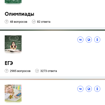
Олимпиады
48 вопросов
82 ответа
ЕГЭ
2985 вопросов
3273 ответа