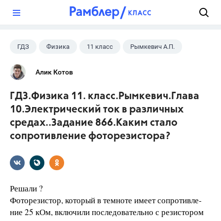
?
ГДЗ
Физика
11 класс
Рымкевич А.П.
Алик Котов
ГДЗ.Физика 11. класс.Рымкевич.Глава
10.Электрический ток в различных
средах..Задание 866.Каким стало
сопротивление фоторезистора?
Решали ?
Фоторезистор, который в темноте имеет сопротивле-
ние 25 кОм, включили последовательно с резистором