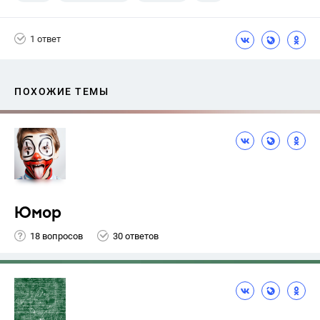
Никольский С.М.
1 ответ
ПОХОЖИЕ ТЕМЫ
Юмор
18 вопросов
30 ответов