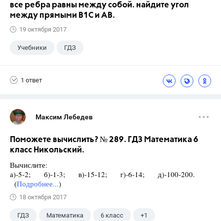
все ребра равны между собой. найдите угол
между прямыми В1С и АВ.
19 октября 2017
Учебники
ГДЗ
1 ответ
Максим Лебедев
Поможете вычислить? № 289. ГДЗ Математика 6
класс Никольский.
Вычислите:
а)-5-2; б)-1-3; в)-15-12; г)-6-14; д)-100-200.
(
Подробнее...
)
18 октября 2017
ГДЗ
Математика
6 класс
+1