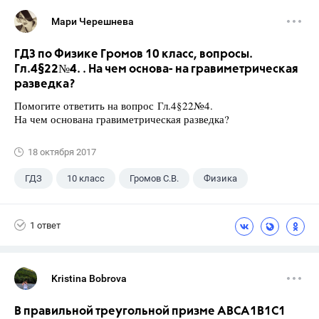
Мари Черешнева
ГДЗ по Физике Громов 10 класс, вопросы.
Гл.4§22№4. . На чем основа- на гравиметрическая
разведка?
Помогите ответить на вопрос Гл.4§22№4.
На чем основана гравиметрическая разведка?
18 октября 2017
ГДЗ
10 класс
Громов С.В.
Физика
1 ответ
Kristina Bobrova
В правильной треугольной призме АВСA1В1С1