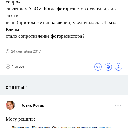
сопро-
тивлением 5 кОм. Когда фоторезистор осветили, сила
тока в
цепи (при том же направлении) увеличилась в 4 раза.
Каким
стало сопротивление фоторезистора?
24 сентября 2017
1 ответ
ОТВЕТЫ
1
Котик Котик
Могу решить: