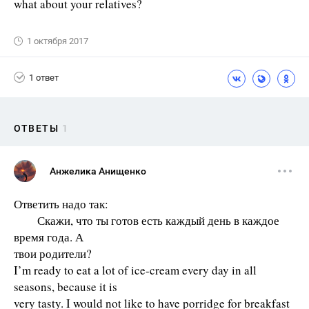
what about your relatives?
1 октября 2017
1 ответ
ОТВЕТЫ
1
Анжелика Анищенко
Ответить надо так:
Скажи, что ты готов есть каждый день в каждое
время года. А
твои родители?
I’m ready to eat a lot of ice-cream every day in all
seasons, because it is
very tasty. I would not like to have porridge for breakfast