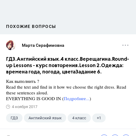
ПОХОЖИЕ ВОПРОСЫ
Марта Серафимовна
ГДЗ.Английский язык.4 класс.Верещагина.Round-
up Lessons - курс повторения.Lesson 2.Одежда:
времена года, погода, цветаЗадание 6.
Как выполнить ?
Read the text and find in it how we choose the right dress. Read
these sentences aloud.
EVERYTHING IS GOOD IN (
Подробнее...
)
4 ноября 2017
ГДЗ
Английский язык
4 класс
+1
Верещагина И.Н.