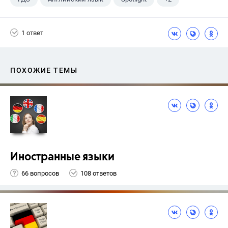
Афанасьева О. В.
10 класс
1 ответ
ПОХОЖИЕ ТЕМЫ
Иностранные языки
66 вопросов
108 ответов