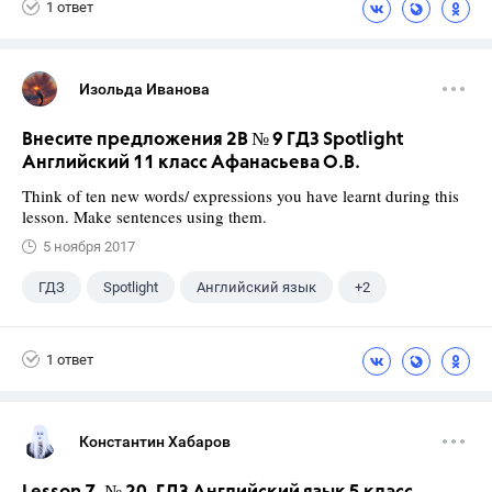
1 ответ
Изольда Иванова
Внесите предложения 2B № 9 ГДЗ Spotlight
Английский 11 класс Афанасьева О.В.
Think of ten new words/ expressions you have learnt during this
lesson. Make sentences using them.
5 ноября 2017
ГДЗ
Spotlight
Английский язык
+2
11 класс
Афанасьева О. В.
1 ответ
Константин Хабаров